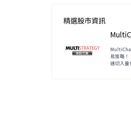
精選股市資訊
Mult
Multi
易策略！
速切入量