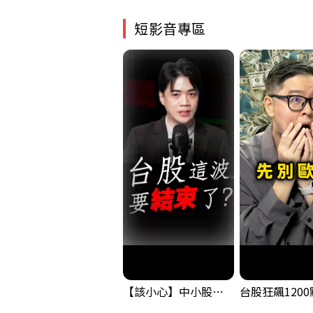
短影音專區
【該小心】中小股派對結束 ? 關鍵訊號都指向...