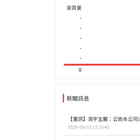
委買量
-
-
-
-
-
0
新聞訊息
【重訊】浩宇生醫：公告本公司
2026-08-03 17:16:45