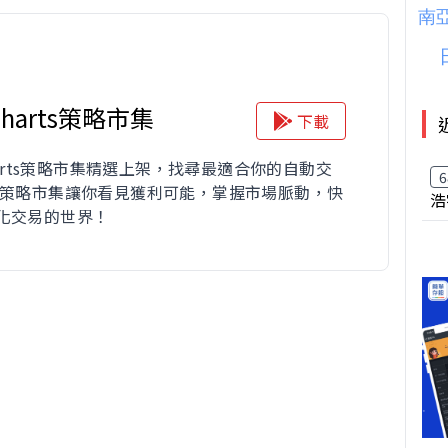
iCharts策略市集
下載
Charts策略市集精選上架，找尋最適合你的自動交
6
 策略市集讓你看見獲利可能，掌握市場脈動，快
浩
化交易的世界！