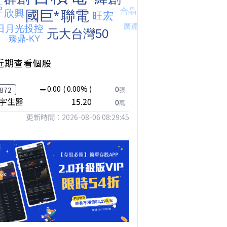
近期查看個股
0.00
( 0.00% )
0
872
張
宇生醫
15.20
0
萬
更新時間：2026-08-06 08:29:45