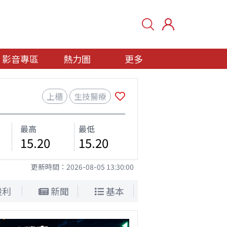
影音專區
熱力圖
更多
上櫃
生技醫療
最高
最低
15.20
15.20
更新時間：
2026-08-05 13:30:00
股利
新聞
基本