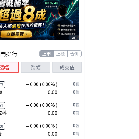
AD
熱門排行
上市
上櫃
合併
漲幅
跌幅
成交值
0
0.00
( 0.00% )
張
77
麗
0.00
0
萬
0
0.00
( 0.00% )
張
91
成科
0.00
0
萬
0
0.00
( 0.00% )
張
89
藝
0.00
0
萬