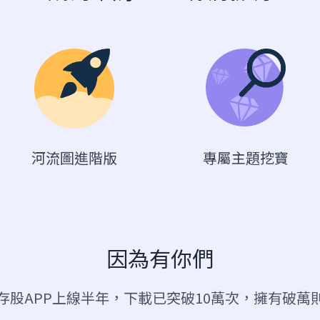
河流圖進階版
專屬主題挖寶
因為有你們
存股APP上線半年，下載已突破10萬次，擁有破萬