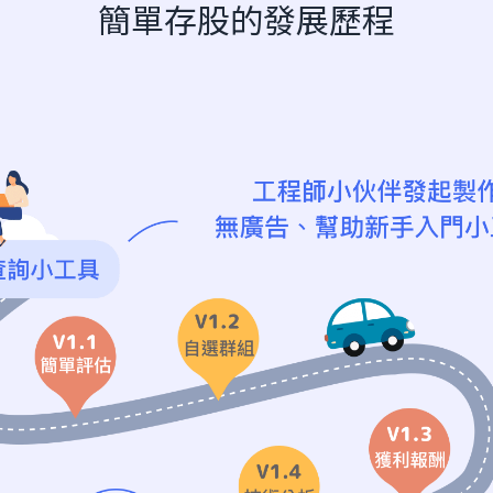
簡單存股的發展歷程