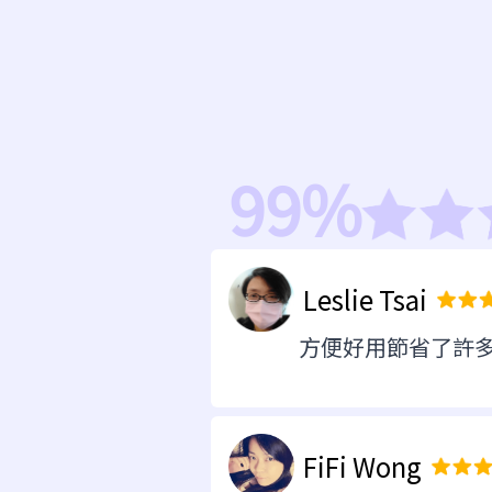
99%
Leslie Tsai
方便好用節省了許多
FiFi Wong