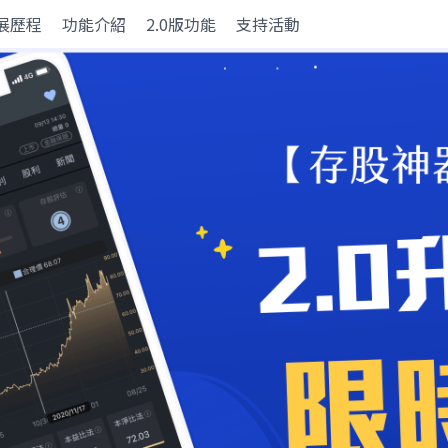
展歷程
功能介紹
2.0版功能
支持活動