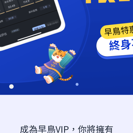
成為早鳥VIP，你將擁有