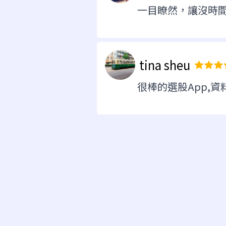
一目瞭然，讓沒時
tina sheu
很棒的選股App,