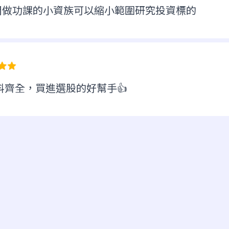
間做功課的小資族可以縮小範圍研究投資標的
資料齊全，買進選股的好幫手👍