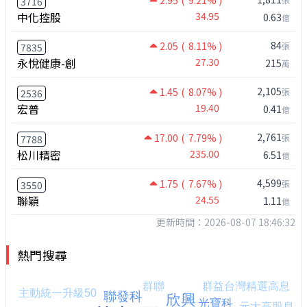
2.95
( 9.21% )
3716
中化控股
34.95
0.63
億
84
2.05
( 8.11% )
張
7835
永悅健康-創
27.30
215
萬
2,105
1.45
( 8.07% )
張
2536
宏普
19.40
0.41
億
2,761
17.00
( 7.79% )
張
7788
松川精密
235.00
6.51
億
4,599
1.75
( 7.67% )
張
3550
聯穎
24.55
1.11
億
更新時間：2026-08-07 18:46:32
熱門搜尋