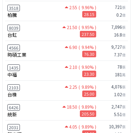
721
2.55
( 9.96% )
張
3518
柏騰
28.15
0.2
億
7,096
21.50
( 9.95% )
張
8039
台虹
237.50
16.8
億
9,727
6.90
( 9.94% )
張
4566
時碩工業
76.30
7.37
億
78
2.10
( 9.90% )
張
1435
中福
23.30
181
萬
4,076
2.25
( 9.89% )
張
2103
台橡
25.00
1.02
億
2,747
18.50
( 9.89% )
張
6426
統新
205.50
5.51
億
10,397
4.05
( 9.89% )
張
2031