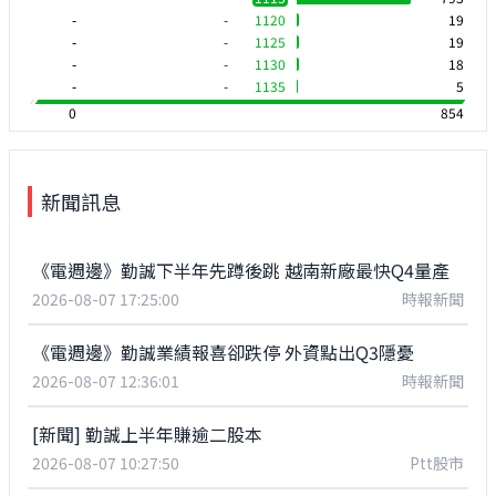
-
-
1120
19
-
-
1125
19
-
-
1130
18
-
-
1135
5
0
854
新聞訊息
《電週邊》勤誠下半年先蹲後跳 越南新廠最快Q4量產
2026-08-07 17:25:00
時報新聞
《電週邊》勤誠業績報喜卻跌停 外資點出Q3隱憂
2026-08-07 12:36:01
時報新聞
[新聞] 勤誠上半年賺逾二股本
2026-08-07 10:27:50
Ptt股市