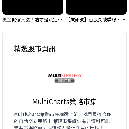
黃金偷偷大漲！這才是決定台股生死的「真風向球」！｜Mr.Jimmy高志銘 #黃金 #美元指數 #聯準會
【藏訊號】台股突破季線，週一我提醒了這個關鍵訊號
精選股市資訊
MultiCharts策略市集
MultiCharts策略市集精選上架，找尋最適合你
的自動交易策略！ 策略市集讓你看見獲利可能，
掌握市場脈動，快速切入量化交易的世界！