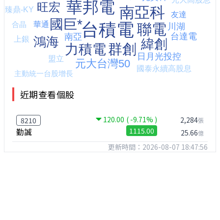
近期查看個股
120.00
( -9.71% )
2,284
8210
張
勤誠
1115.00
25.66
億
更新時間：2026-08-07 18:47:56