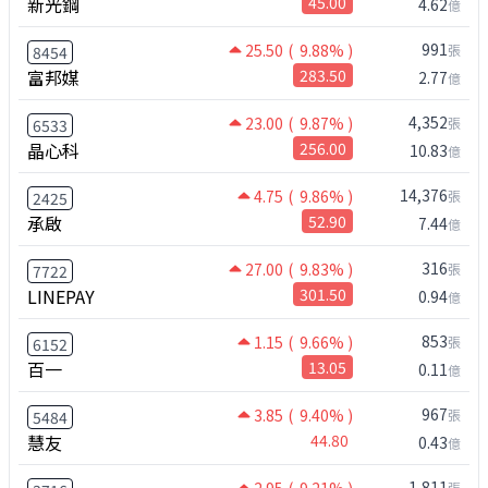
新光鋼
45.00
4.62
億
991
25.50
( 9.88% )
張
8454
富邦媒
283.50
2.77
億
4,352
23.00
( 9.87% )
張
6533
晶心科
256.00
10.83
億
14,376
4.75
( 9.86% )
張
2425
承啟
52.90
7.44
億
316
27.00
( 9.83% )
張
7722
LINEPAY
301.50
0.94
億
853
1.15
( 9.66% )
張
6152
百一
13.05
0.11
億
967
3.85
( 9.40% )
張
5484
慧友
44.80
0.43
億
1,811
張