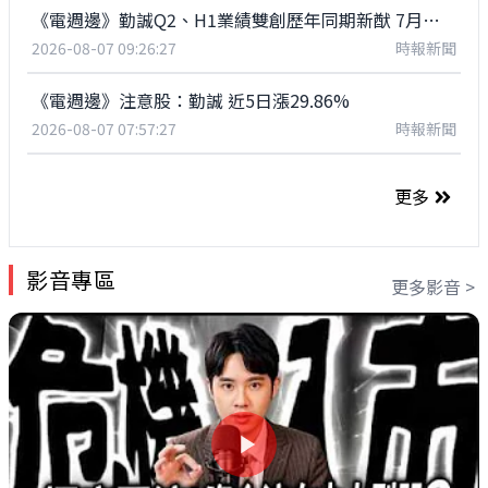
《電週邊》勤誠Q2、H1業績雙創歷年同期新猷 7月營收續登高
2026-08-07 09:26:27
時報新聞
《電週邊》注意股：勤誠 近5日漲29.86%
2026-08-07 07:57:27
時報新聞
更多
影音專區
更多影音 >