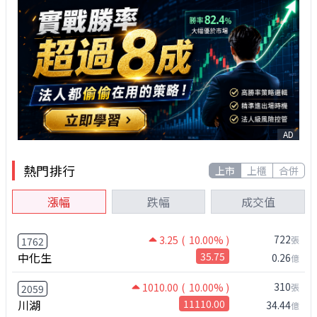
AD
熱門排行
上市
上櫃
合併
漲幅
跌幅
成交值
722
3.25
( 10.00% )
張
1762
中化生
35.75
0.26
億
310
1010.00
( 10.00% )
張
2059
川湖
11110.00
34.44
億