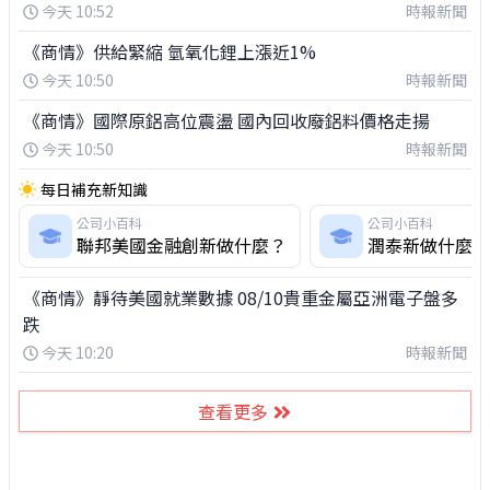
今天 10:52
時報新聞
《商情》供給緊縮 氫氧化鋰上漲近1%
今天 10:50
時報新聞
《商情》國際原鋁高位震盪 國內回收廢鋁料價格走揚
今天 10:50
時報新聞
每日補充新知識
公司小百科
公司小百科
聯邦美國金融創新做什麼？
潤泰新做什麼？
《商情》靜待美國就業數據 08/10貴重金屬亞洲電子盤多
跌
今天 10:20
時報新聞
查看更多