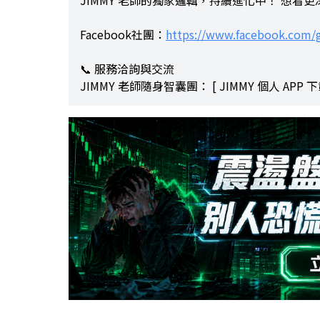
JIMMY 老師的獨家邏輯，持續進化中！ 想看
Facebook社團：
https://www.facebook.com/
📞 服務洽詢與交流
JIMMY 老師隨身智囊團： [ JIMMY 個人 APP 