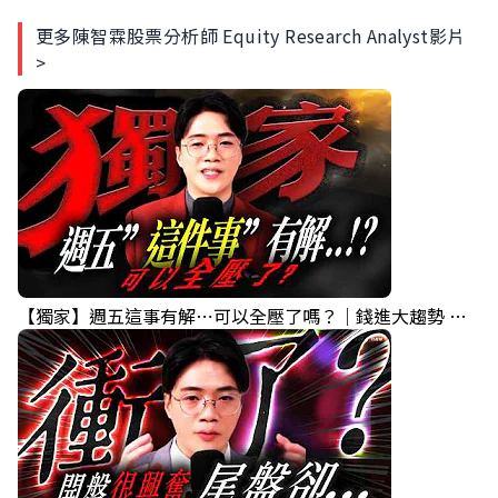
更多陳智霖股票分析師 Equity Research Analyst影片
>
【獨家】週五這事有解⋯可以全壓了嗎？｜錢進大趨勢 Mr.智霖 陳 2026/08/06