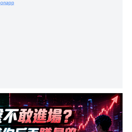
leonapp