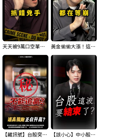
天天被9萬口空單嚇，其實你盯錯地方了｜Mr.Jimmy高志銘 #台股 #外資期貨 #融資
黃金偷偷大漲！這才是決定台股生死的「真風向球」！｜Mr.Jimmy高志銘 #黃金 #美元指數 #聯準會
【藏訊號】台股突破季線，週一我提醒了這個關鍵訊號
【該小心】中小股派對結束 ? 關鍵訊號都指向...