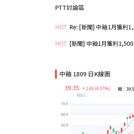
PTT討論區
HOT
Re: [新聞] 中釉1月獲利1
HOT
[新聞] 中釉1月獲利1,50
中釉 1809 日K線圖
39.35
1.65
(4.37%)
開：39.5
MA5：