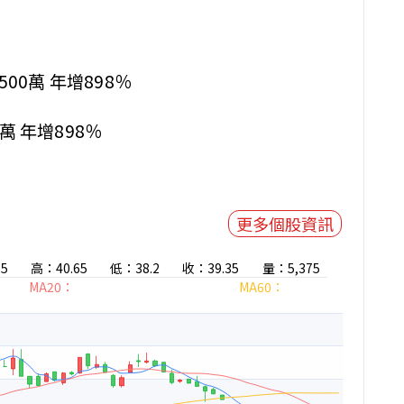
,500萬 年增898％
0萬 年增898％
更多個股資訊
5
高：40.65
低：38.2
收：39.35
量：5,375
MA20：
MA60：