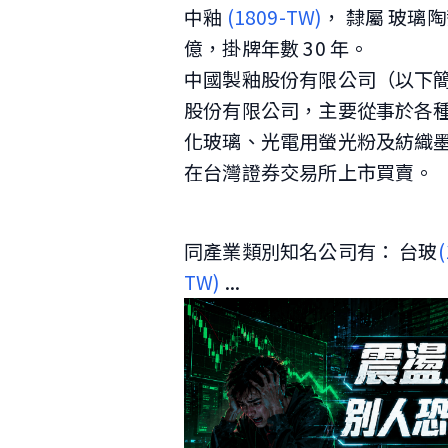
中釉
(1809-TW)
， 隸屬 玻璃陶
億，掛牌年數 30 年。
中國製釉股份有限公司（以下簡
股份有限公司，主要從事於各
化玻璃、光電用螢光粉及紡織墨
在台灣證券交易所上市買賣。
同產業類別知名公司有： 台玻
TW)
...