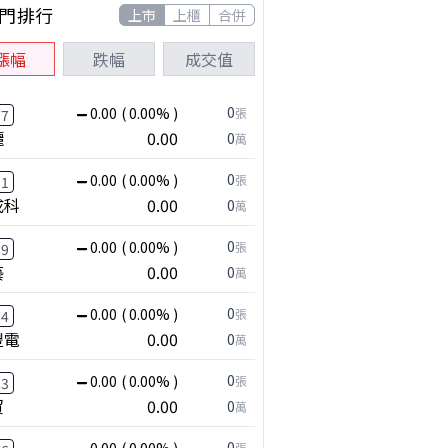
門排行
上市
上櫃
合併
漲幅
跌幅
成交值
0
0.00
( 0.00% )
張
77
麗
0.00
0
萬
0
0.00
( 0.00% )
張
91
成科
0.00
0
萬
0
0.00
( 0.00% )
張
89
藝
0.00
0
萬
0
0.00
( 0.00% )
張
84
豐電
0.00
0
萬
0
0.00
( 0.00% )
張
83
貿
0.00
0
萬
0
張