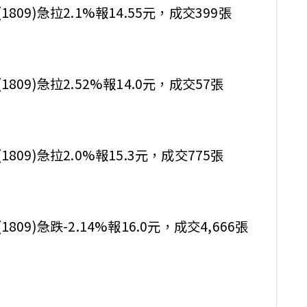
1809)急拉2.1%報14.55元，成交399張
(1809)急拉2.52%報14.0元，成交57張
(1809)急拉2.0%報15.3元，成交775張
1809)急跌-2.14%報16.0元，成交4,666張