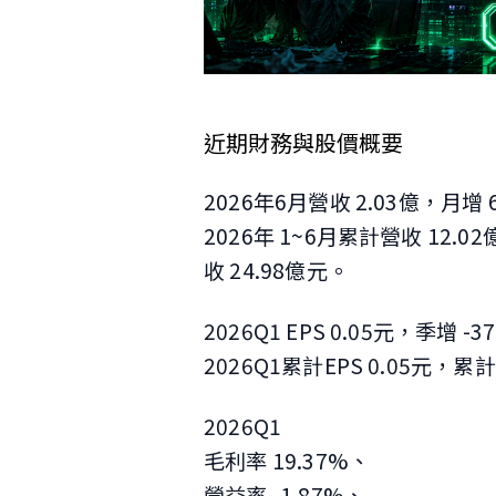
近期財務與股價概要
2026年6月營收 2.03億，月增 
2026年 1~6月累計營收 12.0
收 24.98億元。
2026Q1 EPS 0.05元，季增 -
2026Q1累計EPS 0.05元，
2026Q1
毛利率 19.37%、
營益率 -1.87%、