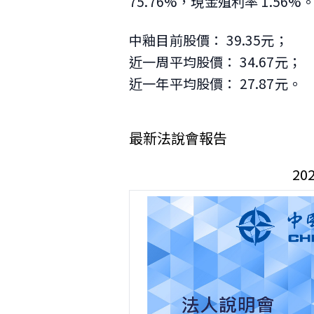
75.76%，現金殖利率 1.56%
中釉目前股價： 39.35元；
近一周平均股價： 34.67元；
近一年平均股價： 27.87元。
最新法說會報告
2