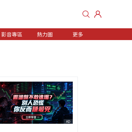
影音專區
熱力圖
更多
AD