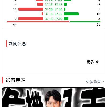
4
37.25
37.45
2
17
37.20
37.50
1
1
37.15
37.65
10
17
37.10
37.70
3
44
21
新聞訊息
更多
影音專區
更多影音 >