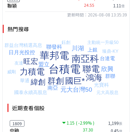
聯穎
24.55
1.11
億
更新時間：2026-08-08 13:35:39
熱門搜尋
近期查看個股
1.15
( -2.99% )
1,199
1809
張
中釉
37.30
0.45
億