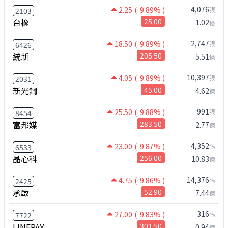
4,076
2.25
( 9.89% )
張
2103
台橡
25.00
1.02
億
2,747
18.50
( 9.89% )
張
6426
統新
205.50
5.51
億
10,397
4.05
( 9.89% )
張
2031
新光鋼
45.00
4.62
億
991
25.50
( 9.88% )
張
8454
富邦媒
283.50
2.77
億
4,352
23.00
( 9.87% )
張
6533
晶心科
256.00
10.83
億
14,376
4.75
( 9.86% )
張
2425
承啟
52.90
7.44
億
316
27.00
( 9.83% )
張
7722
LINEPAY
301.50
0.94
億