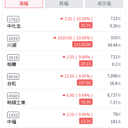
漲幅
跌幅
成交值
722
3.25
( 10.00% )
張
1762
中化生
35.75
0.26
億
310
1010.00
( 10.00% )
張
2059
川湖
11110.00
34.44
億
721
2.55
( 9.96% )
張
3518
柏騰
28.15
0.2
億
7,096
21.50
( 9.95% )
張
8039
台虹
237.50
16.8
億
9,727
6.90
( 9.94% )
張
4566
時碩工業
76.30
7.37
億
78
2.10
( 9.90% )
張
1435
中福
23.30
181
萬