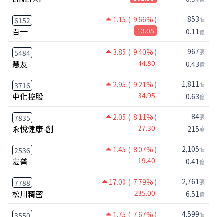
853
1.15
( 9.66% )
張
6152
百一
13.05
0.11
億
967
3.85
( 9.40% )
張
5484
慧友
44.80
0.43
億
1,811
2.95
( 9.21% )
張
3716
中化控股
34.95
0.63
億
84
2.05
( 8.11% )
張
7835
永悅健康-創
27.30
215
萬
2,105
1.45
( 8.07% )
張
2536
宏普
19.40
0.41
億
2,761
17.00
( 7.79% )
張
7788
松川精密
235.00
6.51
億
4,599
1.75
( 7.67% )
張
3550