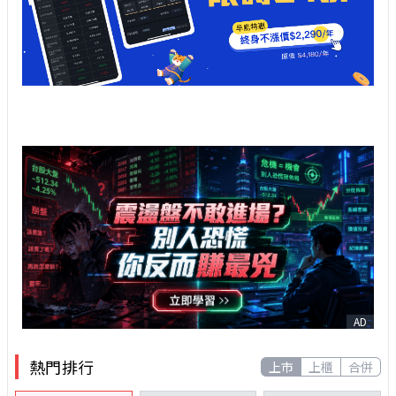
AD
熱門排行
上市
上櫃
合併