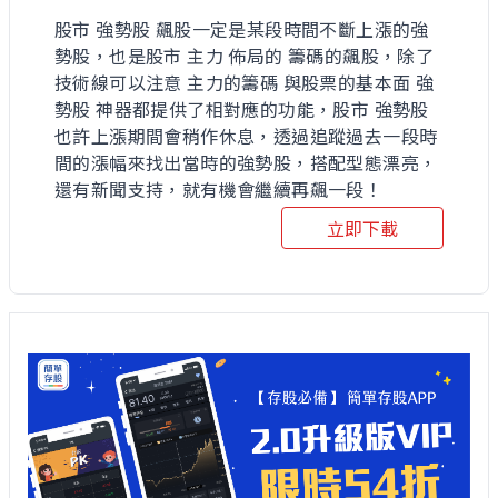
股市 強勢股 飆股一定是某段時間不斷上漲的強
勢股，也是股市 主力 佈局的 籌碼的飆股，除了
技術線可以注意 主力的籌碼 與股票的基本面 強
勢股 神器都提供了相對應的功能，股市 強勢股
也許上漲期間會稍作休息，透過追蹤過去一段時
間的漲幅來找出當時的強勢股，搭配型態漂亮，
還有新聞支持，就有機會繼續再飆一段！
立即下載