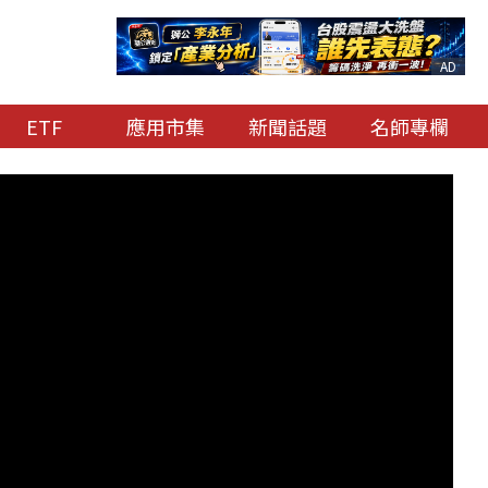
AD
ETF
應用市集
新聞話題
名師專欄