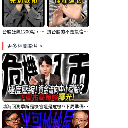
台股狂飆1200點，但還有兩關沒過｜Mr.Jimmy高志銘 #台股 #期貨 #加權指數
撐台股的不是投信，是買ETF的你自己｜Mr.Jimmy高志銘 #ETF #投信買超 #台股
更多相關影片 >
鴻海回測季線是機會還是危機!?下周準備幹大事?｜0807 #3661 #2317 #2317鴻海