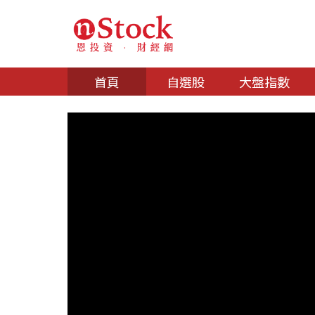
首頁
自選股
大盤指數