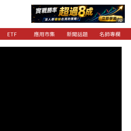
AD
ETF
應用市集
新聞話題
名師專欄