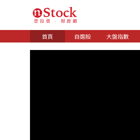
首頁
自選股
大盤指數