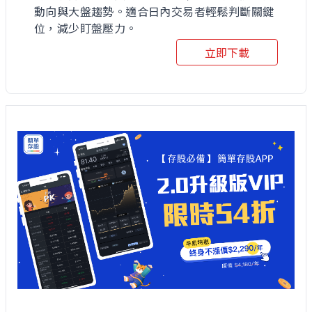
動向與大盤趨勢。適合日內交易者輕鬆判斷關鍵
位，減少盯盤壓力。
立即下載