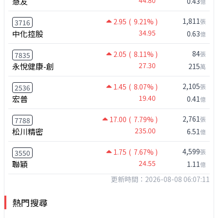
慧友
0.43
億
1,811
2.95
( 9.21% )
張
3716
中化控股
34.95
0.63
億
84
2.05
( 8.11% )
張
7835
永悅健康-創
27.30
215
萬
2,105
1.45
( 8.07% )
張
2536
宏普
19.40
0.41
億
2,761
17.00
( 7.79% )
張
7788
松川精密
235.00
6.51
億
4,599
1.75
( 7.67% )
張
3550
聯穎
24.55
1.11
億
更新時間：2026-08-08 06:07:11
熱門搜尋