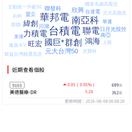
近期查看個股
0.05
( 0.95% )
689
9103
張
美德醫療-DR
5.28
362
萬
更新時間：2026-08-08 06:08:26