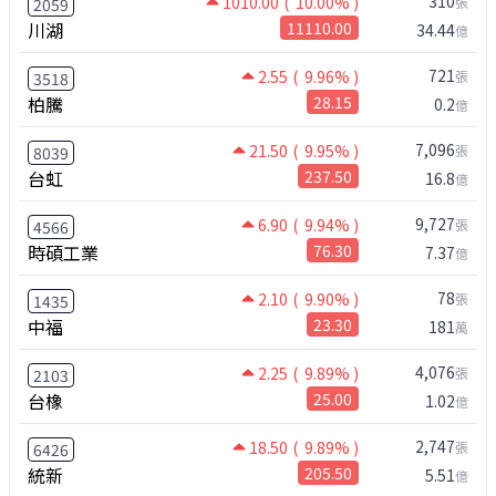
310
1010.00
( 10.00% )
張
2059
川湖
11110.00
34.44
億
721
2.55
( 9.96% )
張
3518
柏騰
28.15
0.2
億
7,096
21.50
( 9.95% )
張
8039
台虹
237.50
16.8
億
9,727
6.90
( 9.94% )
張
4566
時碩工業
76.30
7.37
億
78
2.10
( 9.90% )
張
1435
中福
23.30
181
萬
4,076
2.25
( 9.89% )
張
2103
台橡
25.00
1.02
億
2,747
18.50
( 9.89% )
張
6426
統新
205.50
5.51
億