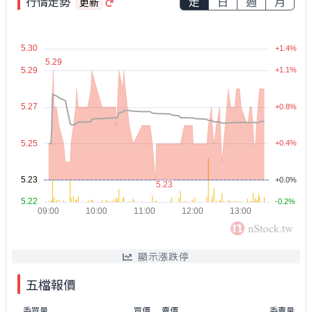
行情走勢
走
日
週
月
更新
顯示漲跌停
五檔報價
委買量
買價
賣價
委賣量