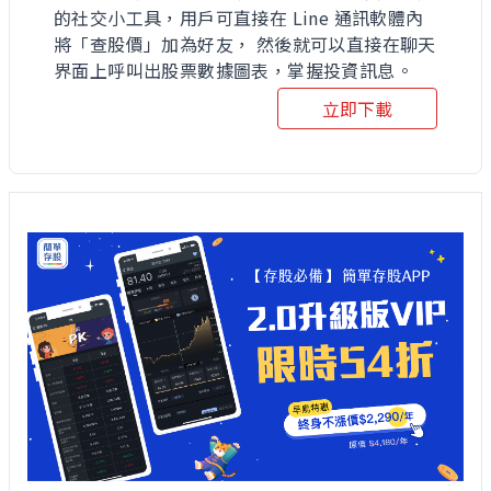
的社交小工具，用戶可直接在 Line 通訊軟體內
將「查股價」加為好友， 然後就可以直接在聊天
界面上呼叫出股票數據圖表，掌握投資訊息。
立即下載