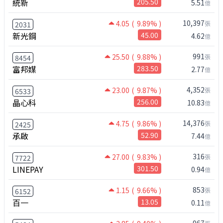
統新
205.50
5.51
億
10,397
4.05
( 9.89% )
張
2031
新光鋼
45.00
4.62
億
991
25.50
( 9.88% )
張
8454
富邦媒
283.50
2.77
億
4,352
23.00
( 9.87% )
張
6533
晶心科
256.00
10.83
億
14,376
4.75
( 9.86% )
張
2425
承啟
52.90
7.44
億
316
27.00
( 9.83% )
張
7722
LINEPAY
301.50
0.94
億
853
1.15
( 9.66% )
張
6152
百一
13.05
0.11
億