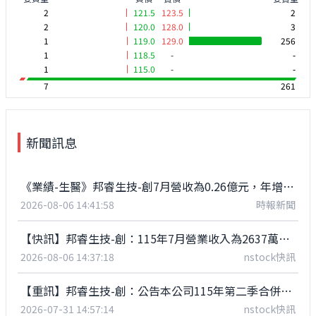
2
121.5
123.5
2
2
120.0
128.0
3
1
119.0
129.0
256
1
118.5
-
-
1
115.0
-
-
7
261
新聞訊息
《業績-生醫》邦睿生技-創7月營收為0.26億元，年增21.33%
2026-08-06 14:41:58
時報新聞
【快訊】邦睿生技-創：115年7月營業收入為2637萬元，年增21.33%
2026-08-06 14:37:18
nstock快訊
【重訊】邦睿生技-創：公告本公司115年第二季合併財務報告董事會預計召開日期
2026-07-31 14:57:14
nstock快訊