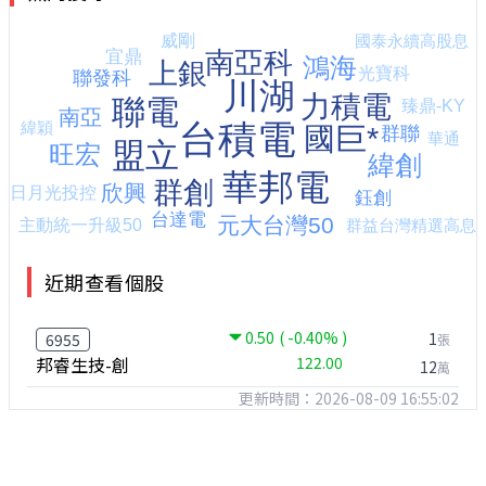
近期查看個股
0.50
( -0.40% )
1
6955
張
邦睿生技-創
122.00
12
萬
更新時間：2026-08-09 16:55:02