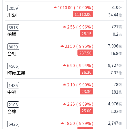
310
1010.00
( 10.00% )
張
2059
川湖
11110.00
34.44
億
721
2.55
( 9.96% )
張
3518
柏騰
28.15
0.2
億
7,096
21.50
( 9.95% )
張
8039
台虹
237.50
16.8
億
9,727
6.90
( 9.94% )
張
4566
時碩工業
76.30
7.37
億
78
2.10
( 9.90% )
張
1435
中福
23.30
181
萬
4,076
2.25
( 9.89% )
張
2103
台橡
25.00
1.02
億
2,747
18.50
( 9.89% )
張
6426