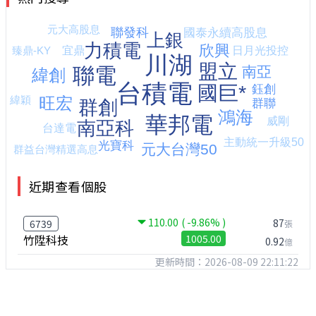
近期查看個股
110.00
( -9.86% )
87
6739
張
竹陞科技
1005.00
0.92
億
更新時間：2026-08-09 22:11:22