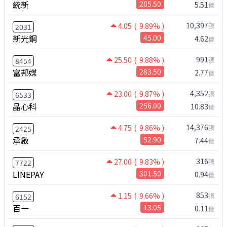
統新
205.50
5.51
億
10,397
4.05
( 9.89% )
張
2031
新光鋼
45.00
4.62
億
991
25.50
( 9.88% )
張
8454
富邦媒
283.50
2.77
億
4,352
23.00
( 9.87% )
張
6533
晶心科
256.00
10.83
億
14,376
4.75
( 9.86% )
張
2425
承啟
52.90
7.44
億
316
27.00
( 9.83% )
張
7722
LINEPAY
301.50
0.94
億
853
1.15
( 9.66% )
張
6152
百一
13.05
0.11
億