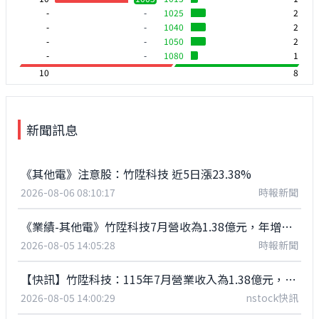
-
-
1025
2
-
-
1040
2
-
-
1050
2
-
-
1080
1
10
8
新聞訊息
《其他電》注意股：竹陞科技 近5日漲23.38%
2026-08-06 08:10:17
時報新聞
《業績-其他電》竹陞科技7月營收為1.38億元，年增99.49%
2026-08-05 14:05:28
時報新聞
【快訊】竹陞科技：115年7月營業收入為1.38億元，年增99.49%
2026-08-05 14:00:29
nstock快訊