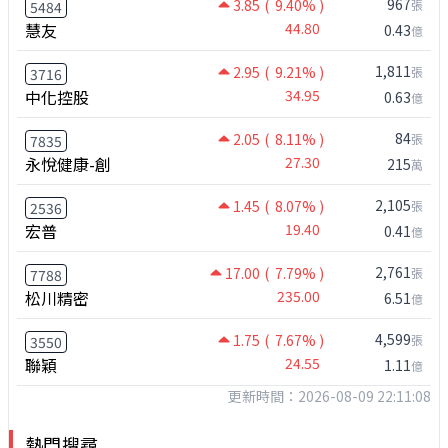
967
3.85
( 9.40% )
張
5484
慧友
44.80
0.43
億
1,811
2.95
( 9.21% )
張
3716
中化控股
34.95
0.63
億
84
2.05
( 8.11% )
張
7835
永悅健康-創
27.30
215
萬
2,105
1.45
( 8.07% )
張
2536
宏普
19.40
0.41
億
2,761
17.00
( 7.79% )
張
7788
松川精密
235.00
6.51
億
4,599
1.75
( 7.67% )
張
3550
聯穎
24.55
1.11
億
更新時間：2026-08-09 22:11:08
熱門搜尋