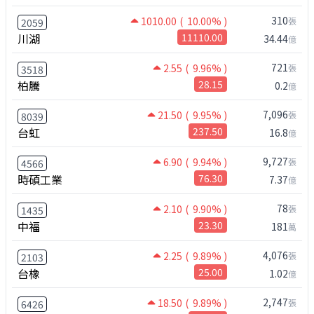
310
1010.00
( 10.00% )
張
2059
川湖
11110.00
34.44
億
721
2.55
( 9.96% )
張
3518
柏騰
28.15
0.2
億
7,096
21.50
( 9.95% )
張
8039
台虹
237.50
16.8
億
9,727
6.90
( 9.94% )
張
4566
時碩工業
76.30
7.37
億
78
2.10
( 9.90% )
張
1435
中福
23.30
181
萬
4,076
2.25
( 9.89% )
張
2103
台橡
25.00
1.02
億
2,747
18.50
( 9.89% )
張
6426