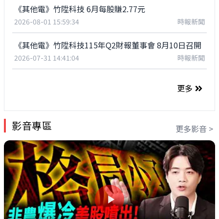
《其他電》竹陞科技 6月每股賺2.77元
2026-08-01 15:59:34
時報新聞
《其他電》竹陞科技115年Q2財報董事會 8月10日召開
2026-07-31 14:41:04
時報新聞
更多
影音專區
更多影音 >