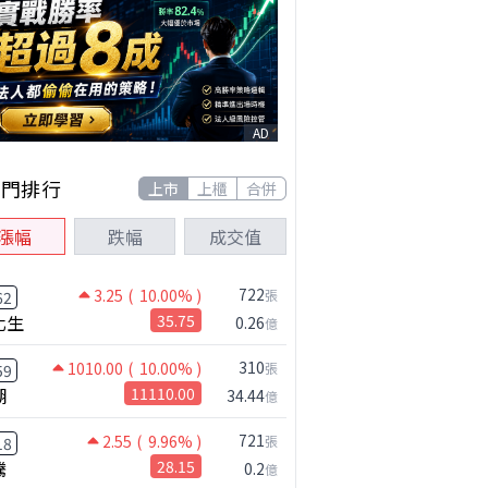
AD
熱門排行
上市
上櫃
合併
漲幅
跌幅
成交值
722
3.25
( 10.00% )
張
62
化生
35.75
0.26
億
310
1010.00
( 10.00% )
張
59
湖
11110.00
34.44
億
721
2.55
( 9.96% )
張
18
騰
28.15
0.2
億