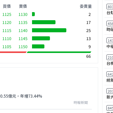
買價
賣價
委賣量
80
台
1125
1130
2
1120
1135
17
45
時
1115
1140
25
1110
1145
13
14
中
1105
1150
9
66
21
台
64
統
20
.55億元，年增73.44%
新
時報新聞
84