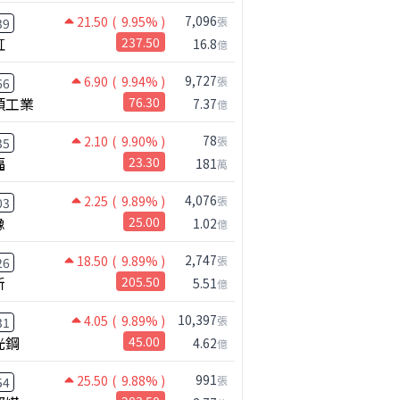
7,096
21.50
( 9.95% )
張
39
虹
237.50
16.8
億
9,727
6.90
( 9.94% )
張
66
碩工業
76.30
7.37
億
78
2.10
( 9.90% )
張
35
福
23.30
181
萬
4,076
2.25
( 9.89% )
張
03
橡
25.00
1.02
億
2,747
18.50
( 9.89% )
張
26
新
205.50
5.51
億
10,397
4.05
( 9.89% )
張
31
光鋼
45.00
4.62
億
991
25.50
( 9.88% )
張
54