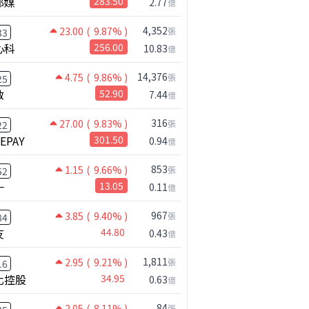
邦媒
283.50
2.77
億
4,352
23.00
( 9.87% )
張
33
心科
256.00
10.83
億
14,376
4.75
( 9.86% )
張
25
啟
52.90
7.44
億
316
27.00
( 9.83% )
張
22
NEPAY
301.50
0.94
億
853
1.15
( 9.66% )
張
52
一
13.05
0.11
億
967
3.85
( 9.40% )
張
84
友
44.80
0.43
億
1,811
2.95
( 9.21% )
張
16
化控股
34.95
0.63
億
84
2.05
( 8.11% )
張