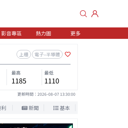
影音專區
熱力圖
更多
上櫃
電子–半導體
最高
最低
1185
1110
更新時間：
2026-08-07 13:30:00
股利
新聞
基本