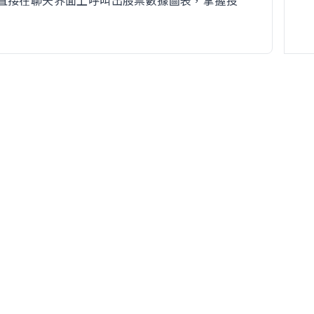
直接在聊天界面上呼叫出股票數據圖表，掌握投