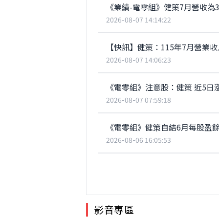
《業績-電零組》健策7月營收為32
2026-08-07 14:14:22
【快訊】健策：115年7月營業收入為
2026-08-07 14:06:23
《電零組》注意股：健策 近5日漲4
2026-08-07 07:59:18
《電零組》健策自結6月每股盈餘6
2026-08-06 16:05:53
影音專區