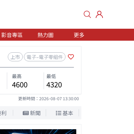
影音專區
熱力圖
更多
上市
電子–電子零組件
最高
最低
4600
4320
更新時間：
2026-08-07 13:30:00
股利
新聞
基本