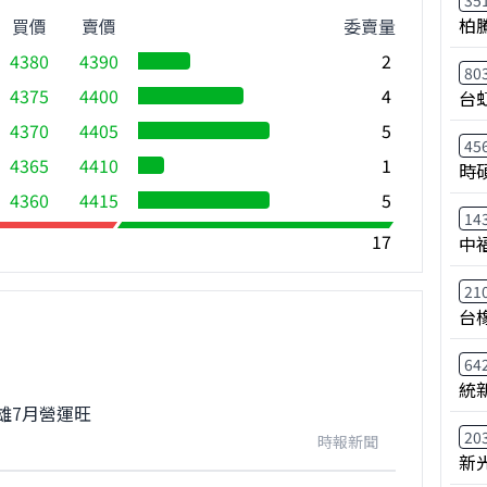
35
柏
買價
賣價
委賣量
4380
4390
2
80
4375
4400
4
台
4370
4405
5
45
4365
4410
1
時
4360
4415
5
14
17
中
21
台
64
統
雄7月營運旺
20
時報新聞
新