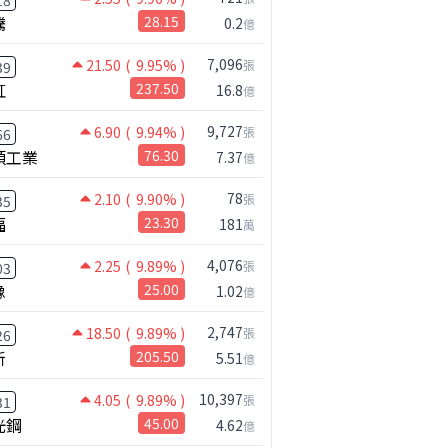
18
騰
28.15
0.2
億
7,096
21.50
( 9.95% )
張
39
虹
237.50
16.8
億
9,727
6.90
( 9.94% )
張
66
碩工業
76.30
7.37
億
78
2.10
( 9.90% )
張
35
福
23.30
181
萬
4,076
2.25
( 9.89% )
張
03
橡
25.00
1.02
億
2,747
18.50
( 9.89% )
張
26
新
205.50
5.51
億
10,397
4.05
( 9.89% )
張
31
光鋼
45.00
4.62
億