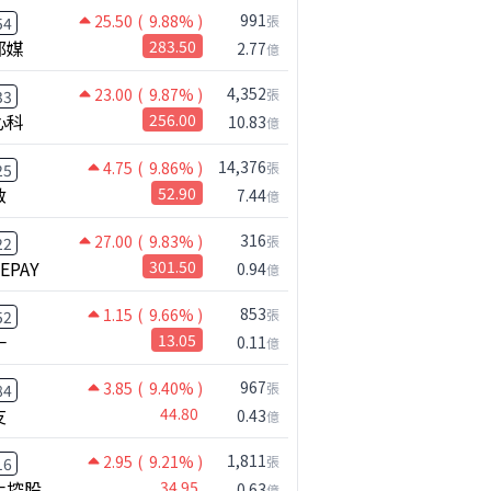
991
25.50
( 9.88% )
張
54
邦媒
283.50
2.77
億
4,352
23.00
( 9.87% )
張
33
心科
256.00
10.83
億
14,376
4.75
( 9.86% )
張
25
啟
52.90
7.44
億
316
27.00
( 9.83% )
張
22
NEPAY
301.50
0.94
億
853
1.15
( 9.66% )
張
52
一
13.05
0.11
億
967
3.85
( 9.40% )
張
84
友
44.80
0.43
億
1,811
2.95
( 9.21% )
張
16
化控股
34.95
0.63
億