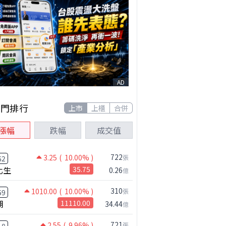
AD
熱門排行
上市
上櫃
合併
漲幅
跌幅
成交值
722
3.25
( 10.00% )
張
62
化生
35.75
0.26
億
310
1010.00
( 10.00% )
張
59
湖
11110.00
34.44
億
721
2.55
( 9.96% )
張