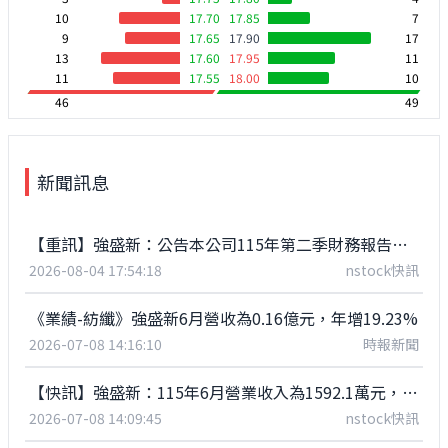
10
17.70
17.85
7
9
17.65
17.90
17
13
17.60
17.95
11
11
17.55
18.00
10
46
49
新聞訊息
【重訊】強盛新：公告本公司115年第二季財務報告董事會預計召開日期為115年8月12日
2026-08-04 17:54:18
nstock快訊
《業績-紡纖》強盛新6月營收為0.16億元，年增19.23%
2026-07-08 14:16:10
時報新聞
【快訊】強盛新：115年6月營業收入為1592.1萬元，年增19.23%
2026-07-08 14:09:45
nstock快訊