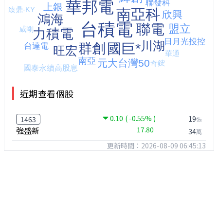
近期查看個股
0.10
( -0.55% )
19
1463
張
強盛新
17.80
34
萬
更新時間：2026-08-09 06:45:13