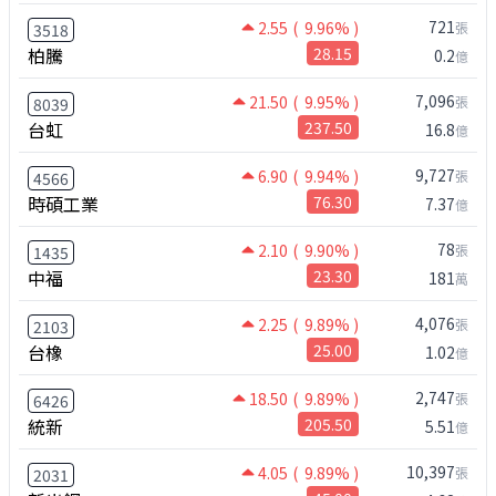
721
2.55
( 9.96% )
張
3518
柏騰
28.15
0.2
億
7,096
21.50
( 9.95% )
張
8039
台虹
237.50
16.8
億
9,727
6.90
( 9.94% )
張
4566
時碩工業
76.30
7.37
億
78
2.10
( 9.90% )
張
1435
中福
23.30
181
萬
4,076
2.25
( 9.89% )
張
2103
台橡
25.00
1.02
億
2,747
18.50
( 9.89% )
張
6426
統新
205.50
5.51
億
10,397
4.05
( 9.89% )
張
2031