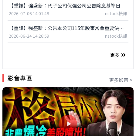
【重訊】強盛新：代子公司保強公司公告除息基準日
2026-07-06 14:01:48
nstock快訊
【重訊】強盛新：公告本公司115年股東常會重要決議事項
2026-06-24 14:26:59
nstock快訊
更多
影音專區
更多影音 >