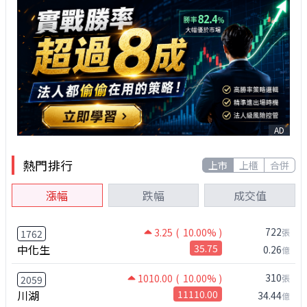
AD
熱門排行
上市
上櫃
合併
漲幅
跌幅
成交值
722
3.25
( 10.00% )
張
1762
中化生
35.75
0.26
億
310
1010.00
( 10.00% )
張
2059
川湖
11110.00
34.44
億