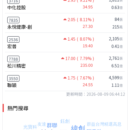
2.95
( 9.21% )
3716
中化控股
34.95
0.63
億
84
2.05
( 8.11% )
張
7835
永悅健康-創
27.30
215
萬
2,105
1.45
( 8.07% )
張
2536
宏普
19.40
0.41
億
2,761
17.00
( 7.79% )
張
7788
松川精密
235.00
6.51
億
4,599
1.75
( 7.67% )
張
3550
聯穎
24.55
1.11
億
更新時間：2026-08-09 06:44:12
熱門搜尋