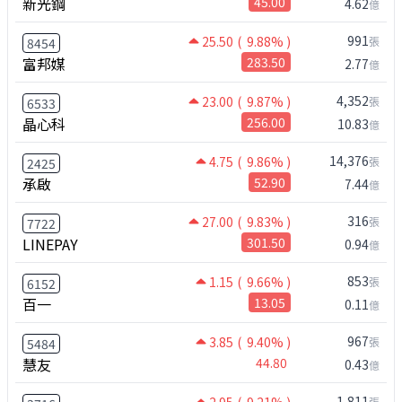
新光鋼
45.00
4.62
億
991
25.50
( 9.88% )
張
8454
富邦媒
283.50
2.77
億
4,352
23.00
( 9.87% )
張
6533
晶心科
256.00
10.83
億
14,376
4.75
( 9.86% )
張
2425
承啟
52.90
7.44
億
316
27.00
( 9.83% )
張
7722
LINEPAY
301.50
0.94
億
853
1.15
( 9.66% )
張
6152
百一
13.05
0.11
億
967
3.85
( 9.40% )
張
5484
慧友
44.80
0.43
億
1,811
張