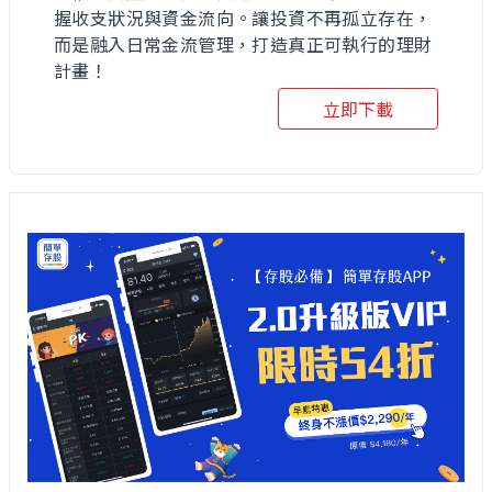
握收支狀況與資金流向。讓投資不再孤立存在，
而是融入日常金流管理，打造真正可執行的理財
計畫！
立即下載