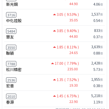
新光鋼
44.90
4.06
億
1,537
3.05
( 9.53% )
張
3716
中化控股
35.05
0.54
億
833
3.85
( 9.40% )
張
5484
慧友
44.80
0.37
億
3,639
1.85
( 8.11% )
張
3550
聯穎
24.65
0.88
億
2,428
17.00
( 7.79% )
張
7788
松川精密
235.00
5.73
億
1,955
1.35
( 7.52% )
張
2536
宏普
19.30
0.38
億
5,218
1.45
( 6.75% )
張
2010
春源
22.90
1.19
億