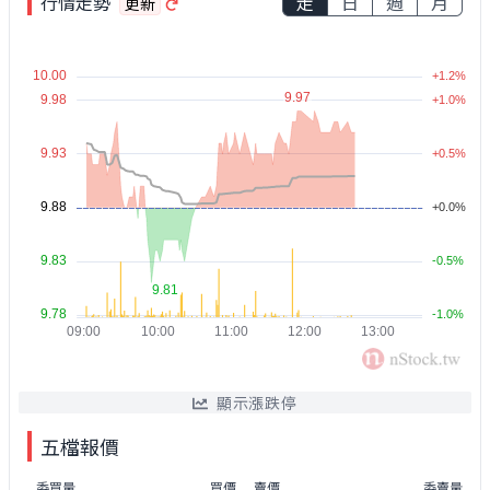
行情走勢
走
日
週
月
更新
顯示漲跌停
五檔報價
委買量
買價
賣價
委賣量