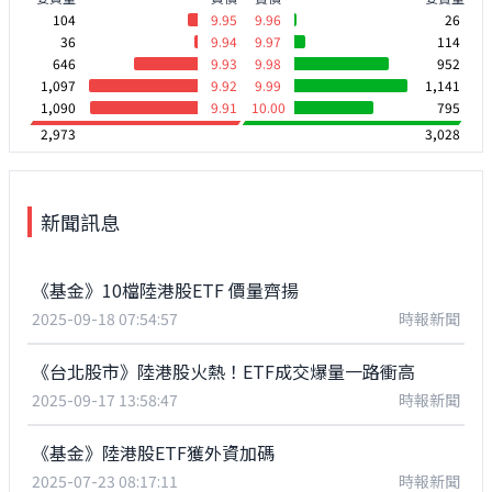
104
9.95
9.96
26
36
9.94
9.97
114
646
9.93
9.98
952
1,097
9.92
9.99
1,141
1,090
9.91
10.00
795
2,973
3,028
新聞訊息
《基金》10檔陸港股ETF 價量齊揚
2025-09-18 07:54:57
時報新聞
《台北股市》陸港股火熱！ETF成交爆量一路衝高
2025-09-17 13:58:47
時報新聞
《基金》陸港股ETF獲外資加碼
2025-07-23 08:17:11
時報新聞