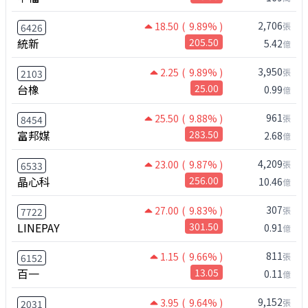
2,706
18.50
( 9.89% )
張
6426
統新
205.50
5.42
億
3,950
2.25
( 9.89% )
張
2103
台橡
25.00
0.99
億
961
25.50
( 9.88% )
張
8454
富邦媒
283.50
2.68
億
4,209
23.00
( 9.87% )
張
6533
晶心科
256.00
10.46
億
307
27.00
( 9.83% )
張
7722
LINEPAY
301.50
0.91
億
811
1.15
( 9.66% )
張
6152
百一
13.05
0.11
億
9,152
3.95
( 9.64% )
張
2031