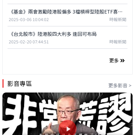
《基金》兩會激勵陸港股偏多 3檔槓桿型陸股ETF喜孜孜
2025-03-06 10:04:02
時報新聞
《台北股市》陸港股四大利多 逢回可布局
2025-02-20 07:44:51
時報新聞
更多
影音專區
更多影音 >