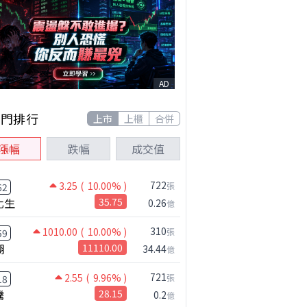
AD
熱門排行
上市
上櫃
合併
漲幅
跌幅
成交值
722
3.25
( 10.00% )
張
62
化生
35.75
0.26
億
310
1010.00
( 10.00% )
張
59
湖
11110.00
34.44
億
721
2.55
( 9.96% )
張
18
騰
28.15
0.2
億