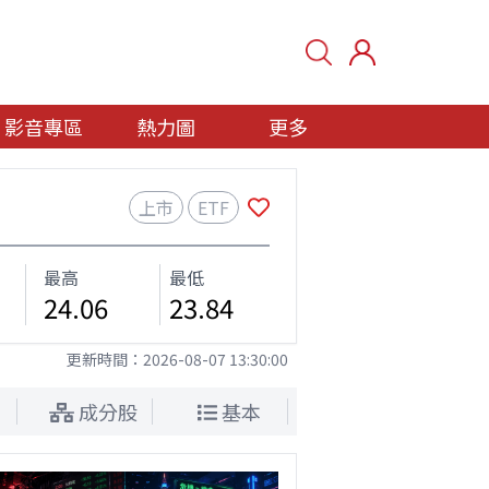
影音專區
熱力圖
更多
上市
ETF
最高
最低
24.06
23.84
更新時間：
2026-08-07 13:30:00
成分股
基本