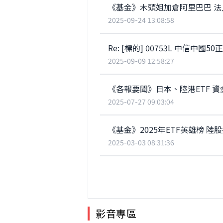
《基金》木頭姐加倉阿里巴巴 
2025-09-24 13:08:58
Re: [標的] 00753L 中信中國50
2025-09-09 12:58:27
《各報要聞》日本、陸港ETF 資
2025-07-27 09:03:04
《基金》2025年ETF英雄榜 陸
2025-03-03 08:31:36
影音專區