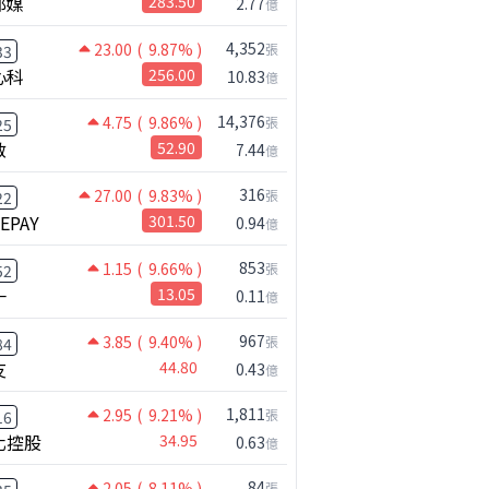
邦媒
283.50
2.77
億
4,352
23.00
( 9.87% )
張
33
心科
256.00
10.83
億
14,376
4.75
( 9.86% )
張
25
啟
52.90
7.44
億
316
27.00
( 9.83% )
張
22
NEPAY
301.50
0.94
億
853
1.15
( 9.66% )
張
52
一
13.05
0.11
億
967
3.85
( 9.40% )
張
84
友
44.80
0.43
億
1,811
2.95
( 9.21% )
張
16
化控股
34.95
0.63
億
84
2.05
( 8.11% )
張