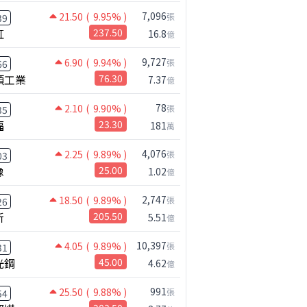
7,096
21.50
( 9.95% )
張
39
虹
237.50
16.8
億
9,727
6.90
( 9.94% )
張
66
碩工業
76.30
7.37
億
78
2.10
( 9.90% )
張
35
福
23.30
181
萬
4,076
2.25
( 9.89% )
張
03
橡
25.00
1.02
億
2,747
18.50
( 9.89% )
張
26
新
205.50
5.51
億
10,397
4.05
( 9.89% )
張
31
光鋼
45.00
4.62
億
991
25.50
( 9.88% )
張
54