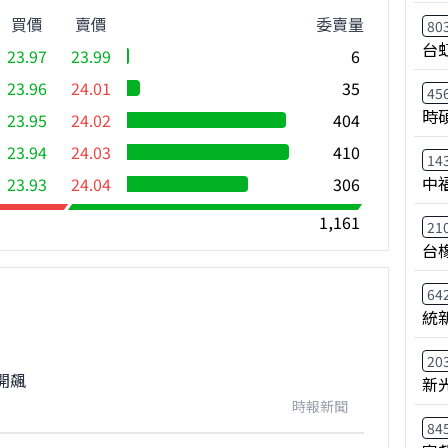
買價
賣價
委賣量
80
台
23.97
23.99
6
23.96
24.01
35
45
時
23.95
24.02
404
23.94
24.03
410
14
中
23.93
24.04
306
1,161
21
台
64
統
20
開飆
新
時報新聞
84