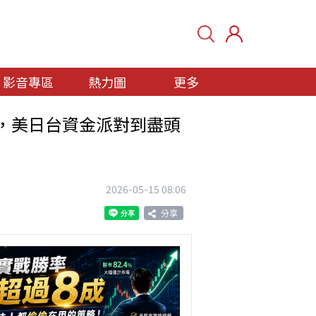
影音專區
熱力圖
更多
衛戰，美日台資金派對到盡頭
2026-05-15 08:06
分享