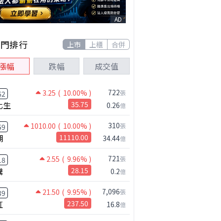
AD
熱門排行
上市
上櫃
合併
漲幅
跌幅
成交值
722
3.25
( 10.00% )
張
62
化生
35.75
0.26
億
310
1010.00
( 10.00% )
張
59
湖
11110.00
34.44
億
721
2.55
( 9.96% )
張
18
騰
28.15
0.2
億
7,096
21.50
( 9.95% )
張
39
虹
237.50
16.8
億