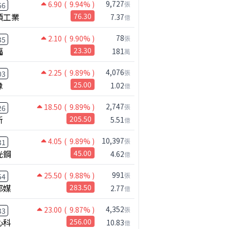
9,727
6.90
( 9.94% )
張
66
碩工業
76.30
7.37
億
78
2.10
( 9.90% )
張
35
福
23.30
181
萬
4,076
2.25
( 9.89% )
張
03
橡
25.00
1.02
億
2,747
18.50
( 9.89% )
張
26
新
205.50
5.51
億
10,397
4.05
( 9.89% )
張
31
光鋼
45.00
4.62
億
991
25.50
( 9.88% )
張
54
邦媒
283.50
2.77
億
4,352
23.00
( 9.87% )
張
33
心科
256.00
10.83
億