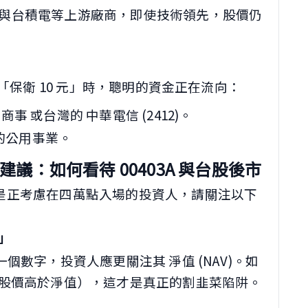
與台積電等上游廠商，即使技術領先，股價仍
 開始「保衛 10 元」時，聰明的資金正在流向：
 或台灣的 中華電信 (2412)。
權的公用事業。
議：如何看待 00403A 與台股後市
者，或是正考慮在四萬點入場的投資人，請關注以下
」
是一個數字，投資人應更關注其 淨值 (NAV)。如
股價高於淨值），這才是真正的割韭菜陷阱。