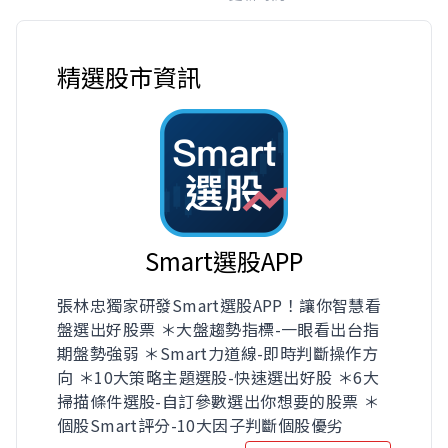
精選股市資訊
Smart選股APP
張林忠獨家研發Smart選股APP！讓你智慧看
盤選出好股票 ＊大盤趨勢指標-一眼看出台指
期盤勢強弱 ＊Smart力道線-即時判斷操作方
向 ＊10大策略主題選股-快速選出好股 ＊6大
掃描條件選股-自訂參數選出你想要的股票 ＊
個股Smart評分-10大因子判斷個股優劣