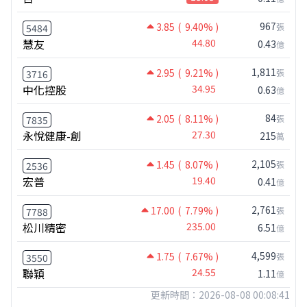
967
3.85
( 9.40% )
張
5484
慧友
44.80
0.43
億
1,811
2.95
( 9.21% )
張
3716
中化控股
34.95
0.63
億
84
2.05
( 8.11% )
張
7835
永悅健康-創
27.30
215
萬
2,105
1.45
( 8.07% )
張
2536
宏普
19.40
0.41
億
2,761
17.00
( 7.79% )
張
7788
松川精密
235.00
6.51
億
4,599
1.75
( 7.67% )
張
3550
聯穎
24.55
1.11
億
更新時間：2026-08-08 00:08:41