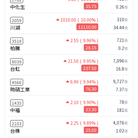
中化生
35.75
0.26
億
310
1010.00
( 10.00% )
張
2059
川湖
11110.00
34.44
億
721
2.55
( 9.96% )
張
3518
柏騰
28.15
0.2
億
7,096
21.50
( 9.95% )
張
8039
台虹
237.50
16.8
億
9,727
6.90
( 9.94% )
張
4566
時碩工業
76.30
7.37
億
78
2.10
( 9.90% )
張
1435
中福
23.30
181
萬
4,076
2.25
( 9.89% )
張
2103
台橡
25.00
1.02
億