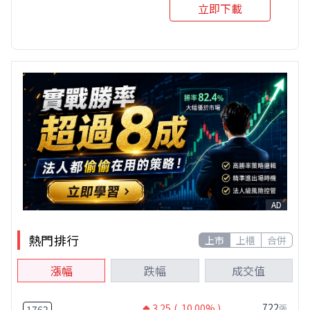
立即下載
AD
熱門排行
上市
上櫃
合併
漲幅
跌幅
成交值
722
3.25
( 10.00% )
張
1762