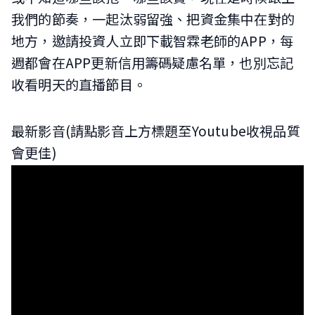
我們的節奏，一起汰弱留強、把資金集中在對的
地方，邀請投資人立即下載智霖老師的APP，每
週都會在APP更新信用籌碼疑慮名單，也別忘記
收看明天的直播節目。
最新影音(請點影音上方標題至Youtube收視品質
會更佳)