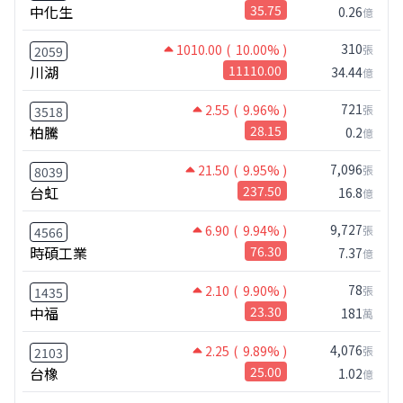
中化生
35.75
0.26
億
310
1010.00
( 10.00% )
張
2059
川湖
11110.00
34.44
億
721
2.55
( 9.96% )
張
3518
柏騰
28.15
0.2
億
7,096
21.50
( 9.95% )
張
8039
台虹
237.50
16.8
億
9,727
6.90
( 9.94% )
張
4566
時碩工業
76.30
7.37
億
78
2.10
( 9.90% )
張
1435
中福
23.30
181
萬
4,076
2.25
( 9.89% )
張
2103
台橡
25.00
1.02
億