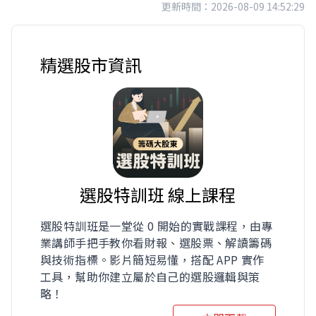
更新時間：2026-08-09 14:52:29
精選股市資訊
選股特訓班 線上課程
選股特訓班是一堂從 0 開始的實戰課程，由專
業講師手把手教你看財報、選股票、解讀籌碼
與技術指標。影片簡短易懂，搭配 APP 實作
工具，幫助你建立屬於自己的選股邏輯與策
略！