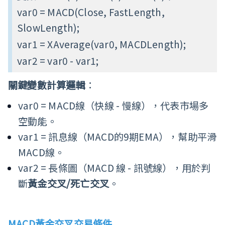
var0 = MACD(Close, FastLength,
SlowLength);
var1 = XAverage(var0, MACDLength);
var2 = var0 - var1;
關鍵
變數
計算邏輯
：
var0 = MACD線（快線 - 慢線），代表市場多
空動能。
var1 = 訊息線（MACD的9期EMA），幫助平滑
MACD線。
var2 = 長條圖（MACD 線 - 訊號線），用於判
斷
黃金交叉
/
死亡交叉
。
MACD
黃金交叉交易條件