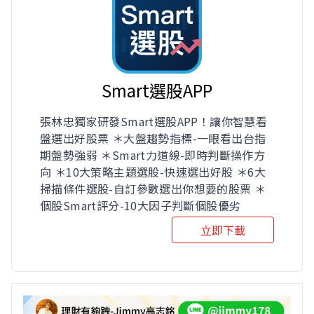
Smart選股APP
張林忠獨家研發Smart選股APP！讓你智慧看
盤選出好股票 ＊大盤趨勢指標-一眼看出台指
期盤勢強弱 ＊Smart力道線-即時判斷操作方
向 ＊10大策略主題選股-快速選出好股 ＊6大
掃描條件選股-自訂參數選出你想要的股票 ＊
個股Smart評分-10大因子判斷個股優劣
立即下載