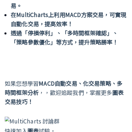
易。
在MultiCharts上利用MACD方案交易，可實現
自動化交易，提高效率！
透過「停損停利」、「多時間框架確認」、
「策略參數優化」等方式，提升策略勝率！
如果您想學習
MACD
自動交易、化交易策略、多
時間框架分析
，，歡迎追蹤我們，掌握更多
圖表
交易技巧！
快速加入
圖表
試驗，