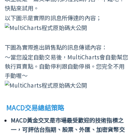
快點來試用。
以下圖示是實際的訊息所傳達的內容；
下圖為實際進出銷售點的訊息傳遞內容：
～當您設定自動交易後，MultiCharts會自動幫您
執行買賣點。自動停利跟自動停損。您完全不用
手動喔～
MACD
交易總結策略
MACD
黃金交叉是市場最受歡迎的技術指標之
一，可評估台指期、股票、外匯、加密貨幣交