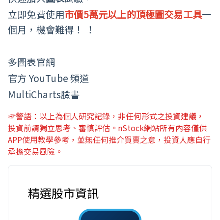
立即免費使用
市價5萬元以上的頂極圖交易工具
一
個月，機會難得！ ！
多圖表官網
官方 YouTube 頻道 
MultiCharts臉書
☞警語：以上為個人研究記錄，非任何形式之投資建議，
投資前請獨立思考、審慎評估。nStock網站所有內容僅供
APP使用教學參考，並無任何推介買賣之意，投資人應自行
承擔交易風險。
精選股市資訊