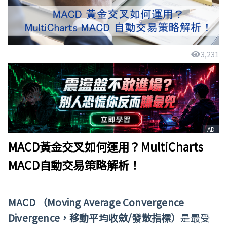
3,231
AD
MACD
黃金交叉如何運用？
MultiCharts
MACD
自動交易策略解析！
MACD
（Moving Average Convergence
Divergence，移動平均收斂/發散指標）
是最受