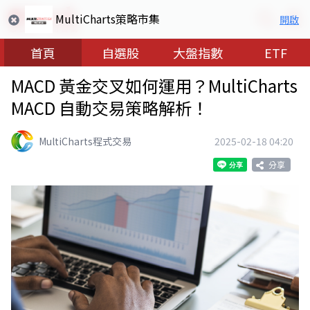
MultiCharts策略市集
開啟
首頁
自選股
大盤指數
ETF
MACD 黃金交叉如何運用？MultiCharts
MACD 自動交易策略解析！
MultiCharts程式交易
2025-02-18 04:20
分享