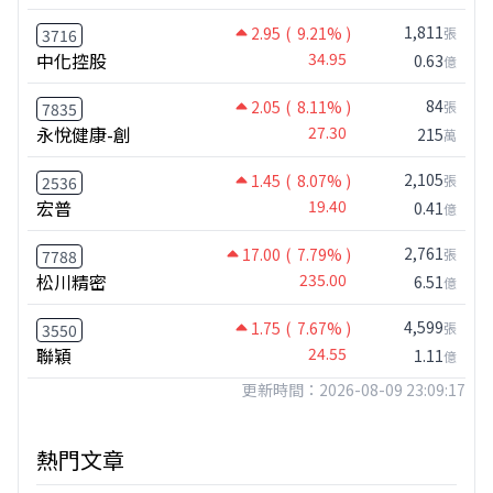
1,811
2.95
( 9.21% )
張
3716
中化控股
34.95
0.63
億
84
2.05
( 8.11% )
張
7835
永悅健康-創
27.30
215
萬
2,105
1.45
( 8.07% )
張
2536
宏普
19.40
0.41
億
2,761
17.00
( 7.79% )
張
7788
松川精密
235.00
6.51
億
4,599
1.75
( 7.67% )
張
3550
聯穎
24.55
1.11
億
更新時間：2026-08-09 23:09:17
熱門文章