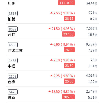
川湖
11110.00
34.44
億
721
2.55
( 9.96% )
張
3518
柏騰
28.15
0.2
億
7,096
21.50
( 9.95% )
張
8039
台虹
237.50
16.8
億
9,727
6.90
( 9.94% )
張
4566
時碩工業
76.30
7.37
億
78
2.10
( 9.90% )
張
1435
中福
23.30
181
萬
4,076
2.25
( 9.89% )
張
2103
台橡
25.00
1.02
億
2,747
18.50
( 9.89% )
張
6426
統新
205.50
5.51
億