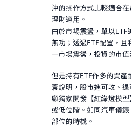
沖的操作方式比較適合在
理財適用。
由於市場震盪，單以ET
無功；透過ETF配置，且
一市場震盪，投資的市值
但是持有ETF作多的資產
寰說明，股市進可攻、退
顧獨家開發【紅綠燈模型
或低位階。如同汽車儀錶
部位的時機。