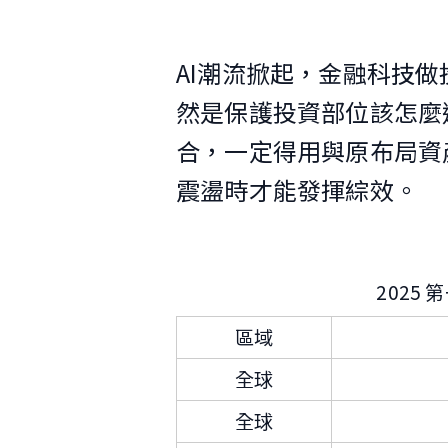
AI潮流掀起，金融科技
然是保護投資部位該怎麼
合，一定得用與原布局資
震盪時才能發揮綜效。
2025
區域
全球
全球