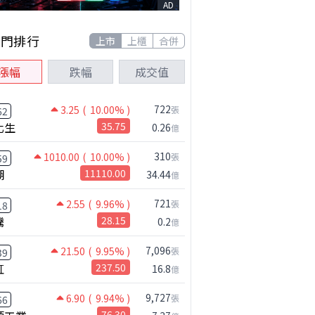
AD
熱門排行
上市
上櫃
合併
漲幅
跌幅
成交值
722
3.25
( 10.00% )
張
62
化生
35.75
0.26
億
310
1010.00
( 10.00% )
張
59
湖
11110.00
34.44
億
721
2.55
( 9.96% )
張
18
騰
28.15
0.2
億
7,096
21.50
( 9.95% )
張
39
虹
237.50
16.8
億
9,727
6.90
( 9.94% )
張
66
76.30