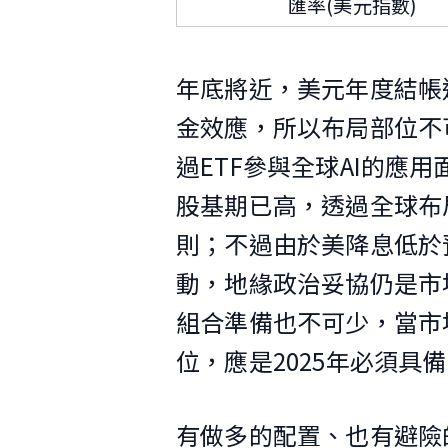
匯率(美元指數)
年底將近，美元年度結帳
金效應，所以布局部位不可
過ETF參與全球AI的應
股基期已高，透過全球布
則；不過由於美降息低於
動，地緣政治妥協仍是市
組合準備也不可少，當市
位，應是2025年必須具
有做多的配置、也有避險