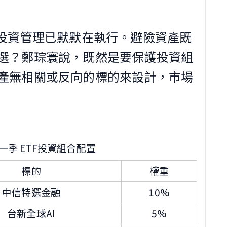
做投資管理已默默在執行。避險資產既
選？鄭琮寰說，既然是要保護投資組
產無相關或反向的標的來設計，市場
 第一季 ETF投資組合配置
標的
權重
中信特選金融
10%
台新全球AI
5%