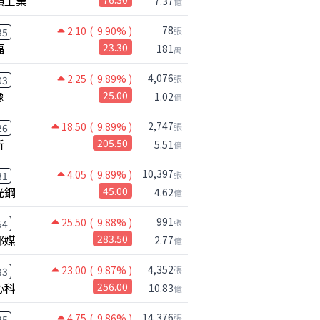
碩工業
7.37
億
78
2.10
( 9.90% )
張
35
福
23.30
181
萬
4,076
2.25
( 9.89% )
張
03
橡
25.00
1.02
億
2,747
18.50
( 9.89% )
張
26
新
205.50
5.51
億
10,397
4.05
( 9.89% )
張
31
光鋼
45.00
4.62
億
991
25.50
( 9.88% )
張
54
邦媒
283.50
2.77
億
4,352
23.00
( 9.87% )
張
33
心科
256.00
10.83
億
14,376
4.75
( 9.86% )
張
25