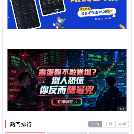
AD
熱門排行
上市
上櫃
合併