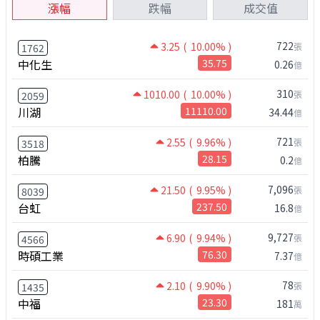
漲幅
跌幅
成交值
722
3.25
( 10.00% )
張
1762
中化生
35.75
0.26
億
310
1010.00
( 10.00% )
張
2059
川湖
11110.00
34.44
億
721
2.55
( 9.96% )
張
3518
柏騰
28.15
0.2
億
7,096
21.50
( 9.95% )
張
8039
台虹
237.50
16.8
億
9,727
6.90
( 9.94% )
張
4566
時碩工業
76.30
7.37
億
78
2.10
( 9.90% )
張
1435
中福
23.30
181
萬