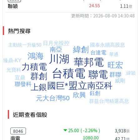
聯穎
24.55
1.11
億
更新時間：2026-08-09 14:30:48
熱門搜尋
近期查看個股
25.00
( -2.26% )
3,918
8046
張
南電
1080.00
42.71
億