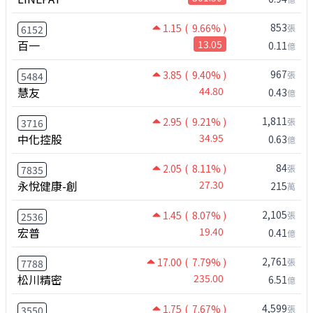
853
1.15
( 9.66% )
張
6152
百一
13.05
0.11
億
967
3.85
( 9.40% )
張
5484
慧友
44.80
0.43
億
1,811
2.95
( 9.21% )
張
3716
中化控股
34.95
0.63
億
84
2.05
( 8.11% )
張
7835
永悅健康-創
27.30
215
萬
2,105
1.45
( 8.07% )
張
2536
宏普
19.40
0.41
億
2,761
17.00
( 7.79% )
張
7788
松川精密
235.00
6.51
億
4,599
1.75
( 7.67% )
張
3550