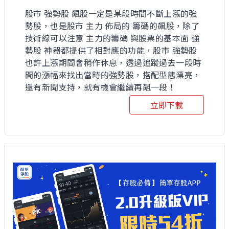
股市 強勢股 飆股一定是某段時間不斷上漲的強
勢股，也是股市 主力 佈局的 籌碼的飆股，除了
技術線可以注意 主力的籌碼 與股票的基本面 強
勢股 神器都提供了相對應的功能，股市 強勢股
也許上漲期間會稍作休息，透過追蹤過去一段時
間的漲幅來找出當時的強勢股，搭配型態漂亮，
還有新聞支持，就有機會繼續再飆一段！
立即下載