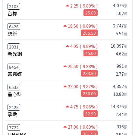
4,076
2.25
( 9.89% )
張
2103
台橡
25.00
1.02
億
2,747
18.50
( 9.89% )
張
6426
統新
205.50
5.51
億
10,397
4.05
( 9.89% )
張
2031
新光鋼
45.00
4.62
億
991
25.50
( 9.88% )
張
8454
富邦媒
283.50
2.77
億
4,352
23.00
( 9.87% )
張
6533
晶心科
256.00
10.83
億
14,376
4.75
( 9.86% )
張
2425
承啟
52.90
7.44
億
316
27.00
( 9.83% )
張
7722
LINEPAY
301.50
0.94
億