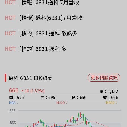
HOT
[情報] 6831邁科 7月營收
HOT
[情報] 邁科(6831)7月營收
HOT
[標的] 6831 邁科 散熱多
HOT
[標的] 6831 邁科 多
邁科 6831 日K線圖
更多個股資訊
666
10
(1.52%)
量：1,152
開：695
高：695
低：656
收：666
MA5：
MA20：
MA60：