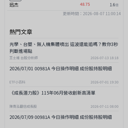
迅杰
48.75
1.6
億
更新時間：2026-08-07 11:00:14
熱門文章
光學、台塑、無人機集體噴出 這波還能追嗎？教你3秒
判斷進場點
王士維 台股分析師
2026-07-13 18:18
2026/07/01 00981A 今日操作明細 成份股持股明細
ETF小百科
2026-07-01 19:30
《成長潛力股》115年06月營收創新高清單
陳喬泓翻倍成長股
2026-07-11 08:00
2026/07/09 00981A 今日操作明細 成份股持股明細