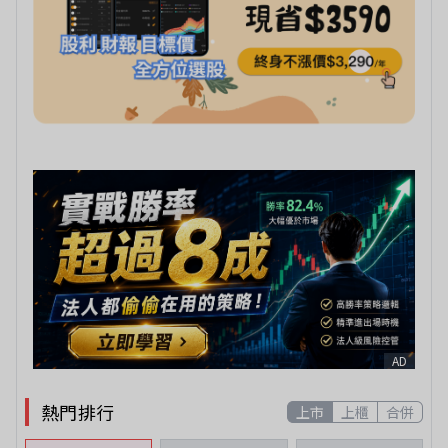
AD
熱門排行
上市
上櫃
合併