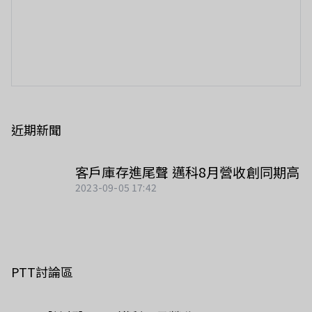
近期新聞
客戶庫存進尾聲 邁科8月營收創同期高
2023-09-05 17:42
PTT討論區