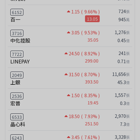
724
1.15
( 9.66% )
張
6152
百一
13.05
945
萬
1,276
3.05
( 9.53% )
張
3716
中化控股
35.05
0.45
億
241
24.50
( 8.92% )
張
7722
LINEPAY
299.00
0.71
億
11,656
31.50
( 8.70% )
張
2049
上銀
393.50
45.3
億
1,557
1.50
( 8.35% )
張
2536
宏普
19.45
0.3
億
2,970
18.50
( 7.93% )
張
6533
晶心科
251.50
7.3
億
3,328
3.45
( 7.61% )
張
6243