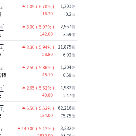
1,201
1.05
( 6.70% )
張
32
鋼
16.70
0.2
億
2,557
8.00
( 5.97% )
張
39
全
142.00
3.59
億
11,875
3.30
( 5.94% )
張
54
準
58.80
6.92
億
1,304
2.50
( 5.86% )
張
12
達特
45.10
0.59
億
4,982
2.65
( 5.62% )
張
62
天
49.80
2.47
億
62,216
6.50
( 5.53% )
張
37
宏
124.00
75.75
億
3,232
140.00
( 5.12% )
張
17
2870.00