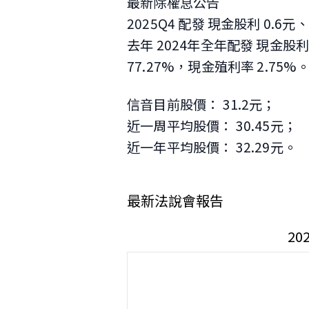
最新除權息公告
2025Q4 配發 現金股利 0.6
去年 2024年全年配發 現金股利
77.27%，現金殖利率 2.75%
信音目前股價： 31.2元；
近一周平均股價： 30.45元；
近一年平均股價： 32.29元。
最新法說會報告
2