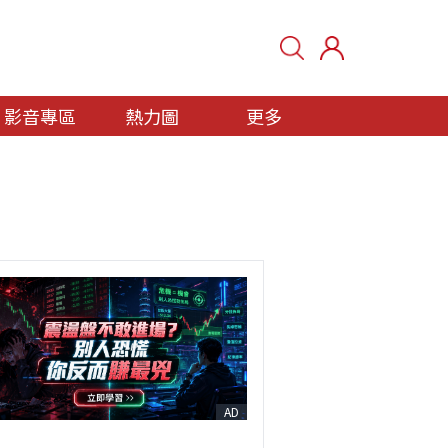
影音專區
熱力圖
更多
AD