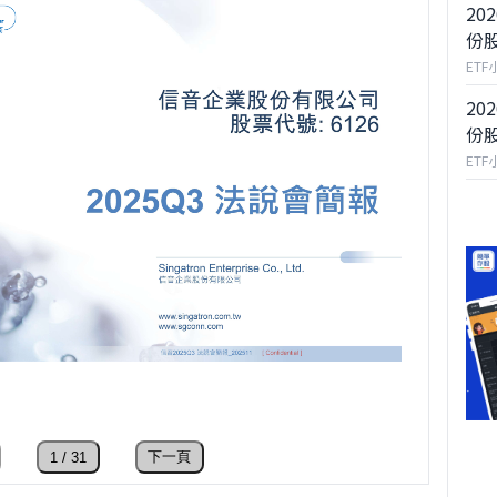
20
份
ETF
20
份
ETF