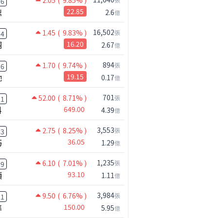
2.05
( 9.85% )
26
鼎
22.85
2.6
億
16,502
1.45
( 9.83% )
張
14
桐
16.20
2.67
億
894
1.70
( 9.74% )
張
26
馳
19.15
0.17
億
701
52.00
( 8.71% )
張
31
科
649.00
4.39
億
3,553
2.75
( 8.25% )
張
43
巧
36.05
1.29
億
1,235
6.10
( 7.01% )
張
99
頡
93.10
1.11
億
3,984
9.50
( 6.76% )
張
21
準
150.00
5.95
億