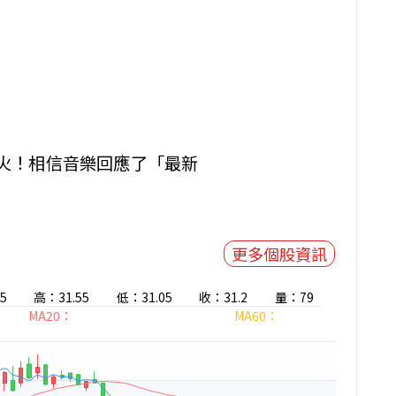
起火！相信音樂回應了「最新
更多個股資訊
5
高：31.55
低：31.05
收：31.2
量：79
MA20：
MA60：