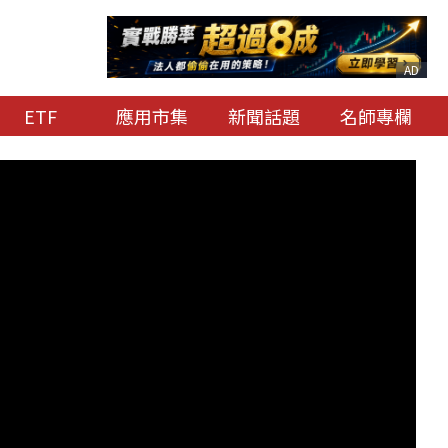
AD
ETF
應用市集
新聞話題
名師專欄