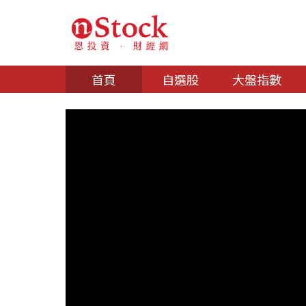
首頁
自選股
大盤指數