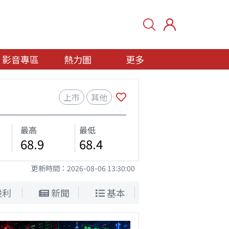
影音專區
熱力圖
更多
上市
其他
最高
最低
68.9
68.4
更新時間：
2026-08-06 13:30:00
股利
新聞
基本