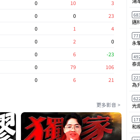
鴻
0
10
3
68
0
0
23
邁
0
1
4
77
0
2
0
永
0
6
-23
49
泰鼎
0
79
106
22
0
6
21
為
62
更多影音 >
光
17
和