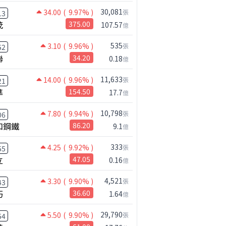
30,081
34.00
( 9.97% )
張
13
茂
375.00
107.57
億
535
3.10
( 9.96% )
張
52
聯
34.20
0.18
億
11,633
14.00
( 9.96% )
張
21
準
154.50
17.7
億
10,798
7.80
( 9.94% )
張
06
和鋼鐵
86.20
9.1
億
333
4.25
( 9.92% )
張
55
立
47.05
0.16
億
4,521
3.30
( 9.90% )
張
43
巧
36.60
1.64
億
29,790
5.50
( 9.90% )
張
54