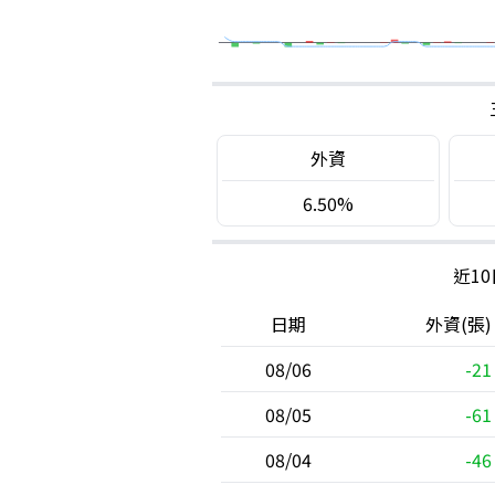
外資
6.50%
近1
日期
外資(張)
08/06
-21
08/05
-61
08/04
-46