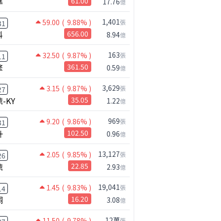
準
61.00
17.76
億
1,401
59.00
( 9.88% )
張
31
科
656.00
8.94
億
163
32.50
( 9.87% )
張
11
擎
361.50
0.59
億
3,629
3.15
( 9.87% )
張
27
-KY
35.05
1.22
億
969
9.20
( 9.86% )
張
31
升
102.50
0.96
億
13,127
2.05
( 9.85% )
張
26
鼎
22.85
2.93
億
19,041
1.45
( 9.83% )
張
14
桐
16.20
3.08
億
12萬
11.50
( 9.78% )
張