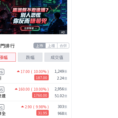
AD
熱門排行
上市
上櫃
合併
漲幅
跌幅
成交值
1,249
17.00
( 10.00% )
張
26
新
187.00
2.24
億
2,956
160.00
( 10.00% )
張
05
世達
1760.00
51.02
億
303
2.90
( 9.98% )
張
91
祥全
31.95
968
萬