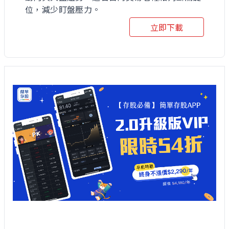
位，減少盯盤壓力。
立即下載