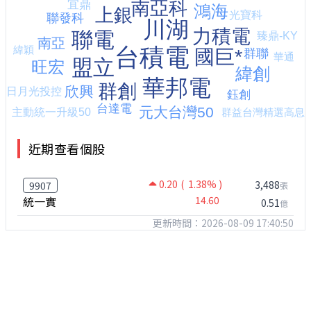
近期查看個股
0.20
( 1.38% )
3,488
9907
張
統一實
14.60
0.51
億
更新時間：2026-08-09 17:40:50