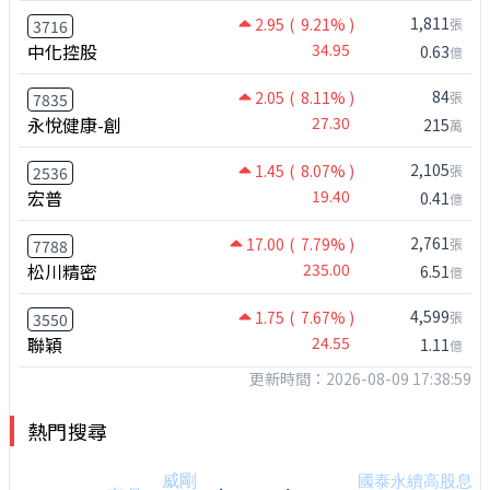
1,811
2.95
( 9.21% )
張
3716
中化控股
34.95
0.63
億
84
2.05
( 8.11% )
張
7835
永悅健康-創
27.30
215
萬
2,105
1.45
( 8.07% )
張
2536
宏普
19.40
0.41
億
2,761
17.00
( 7.79% )
張
7788
松川精密
235.00
6.51
億
4,599
1.75
( 7.67% )
張
3550
聯穎
24.55
1.11
億
更新時間：2026-08-09 17:38:59
熱門搜尋