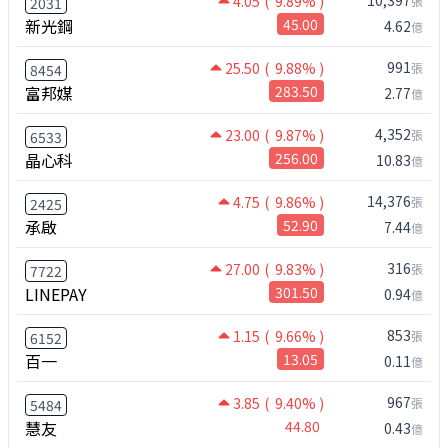
10,397
4.05
( 9.89% )
張
2031
新光鋼
45.00
4.62
億
991
25.50
( 9.88% )
張
8454
富邦媒
283.50
2.77
億
4,352
23.00
( 9.87% )
張
6533
晶心科
256.00
10.83
億
14,376
4.75
( 9.86% )
張
2425
承啟
52.90
7.44
億
316
27.00
( 9.83% )
張
7722
LINEPAY
301.50
0.94
億
853
1.15
( 9.66% )
張
6152
百一
13.05
0.11
億
967
3.85
( 9.40% )
張
5484
慧友
44.80
0.43
億