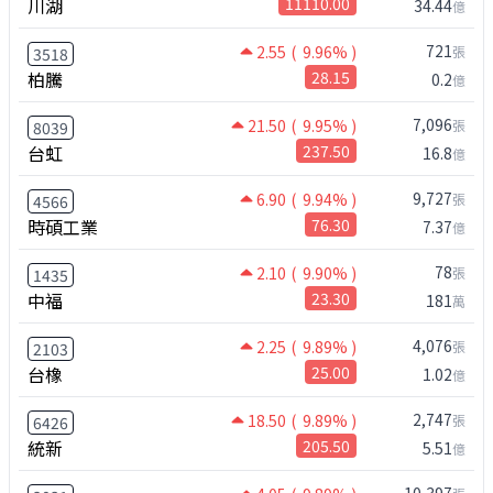
川湖
11110.00
34.44
億
721
2.55
( 9.96% )
張
3518
柏騰
28.15
0.2
億
7,096
21.50
( 9.95% )
張
8039
台虹
237.50
16.8
億
9,727
6.90
( 9.94% )
張
4566
時碩工業
76.30
7.37
億
78
2.10
( 9.90% )
張
1435
中福
23.30
181
萬
4,076
2.25
( 9.89% )
張
2103
台橡
25.00
1.02
億
2,747
18.50
( 9.89% )
張
6426
統新
205.50
5.51
億