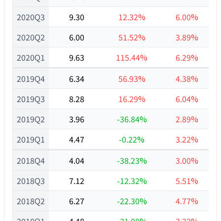
2020Q3
9.30
12.32%
6.00%
2020Q2
6.00
51.52%
3.89%
2020Q1
9.63
115.44%
6.29%
2019Q4
6.34
56.93%
4.38%
2019Q3
8.28
16.29%
6.04%
2019Q2
3.96
-36.84%
2.89%
2019Q1
4.47
-0.22%
3.22%
2018Q4
4.04
-38.23%
3.00%
2018Q3
7.12
-12.32%
5.51%
2018Q2
6.27
-22.30%
4.77%