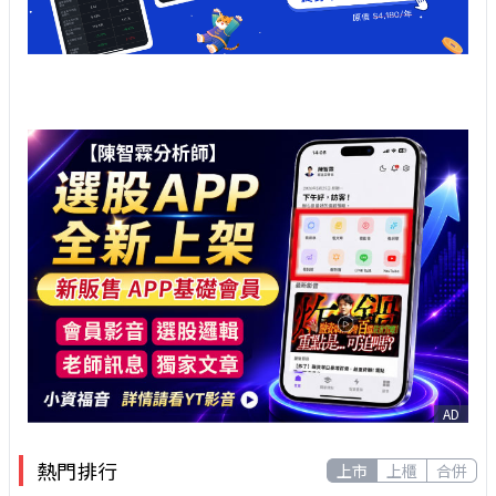
AD
熱門排行
上市
上櫃
合併