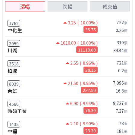
漲幅
跌幅
成交值
722
3.25
( 10.00% )
張
1762
中化生
35.75
0.26
億
310
1010.00
( 10.00% )
張
2059
川湖
11110.00
34.44
億
721
2.55
( 9.96% )
張
3518
柏騰
28.15
0.2
億
7,096
21.50
( 9.95% )
張
8039
台虹
237.50
16.8
億
9,727
6.90
( 9.94% )
張
4566
時碩工業
76.30
7.37
億
78
2.10
( 9.90% )
張
1435
中福
23.30
181
萬