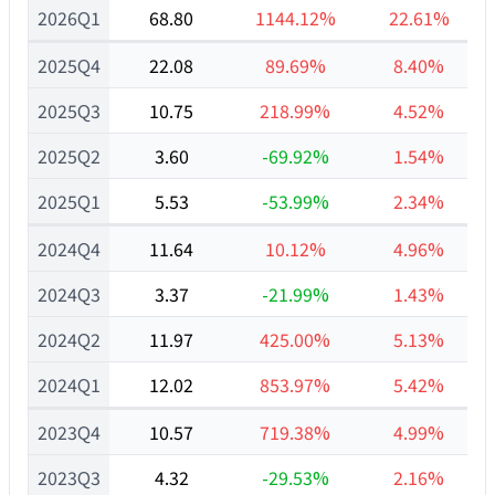
2026Q1
68.80
1144.12%
22.61%
2025Q4
22.08
89.69%
8.40%
2025Q3
10.75
218.99%
4.52%
2025Q2
3.60
-69.92%
1.54%
2025Q1
5.53
-53.99%
2.34%
2024Q4
11.64
10.12%
4.96%
2024Q3
3.37
-21.99%
1.43%
2024Q2
11.97
425.00%
5.13%
2024Q1
12.02
853.97%
5.42%
2023Q4
10.57
719.38%
4.99%
2023Q3
4.32
-29.53%
2.16%