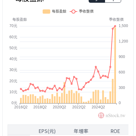
1
EPS(元)
年增率
ROE