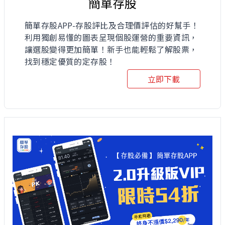
簡單存股
簡單存股APP-存股評比及合理價評估的好幫手！
利用獨創易懂的圖表呈現個股運營的重要資訊，
讓選股變得更加簡單！新手也能輕鬆了解股票，
找到穩定優質的定存股！
立即下載