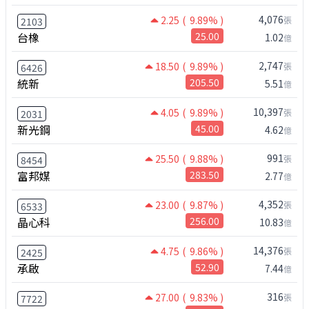
4,076
2.25
( 9.89% )
張
2103
台橡
25.00
1.02
億
2,747
18.50
( 9.89% )
張
6426
統新
205.50
5.51
億
10,397
4.05
( 9.89% )
張
2031
新光鋼
45.00
4.62
億
991
25.50
( 9.88% )
張
8454
富邦媒
283.50
2.77
億
4,352
23.00
( 9.87% )
張
6533
晶心科
256.00
10.83
億
14,376
4.75
( 9.86% )
張
2425
承啟
52.90
7.44
億
316
27.00
( 9.83% )
張
7722