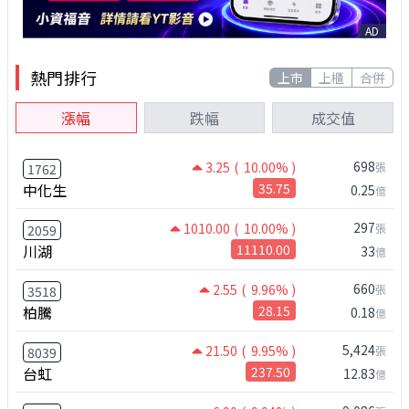
AD
熱門排行
上市
上櫃
合併
漲幅
跌幅
成交值
698
3.25
( 10.00% )
張
1762
中化生
35.75
0.25
億
297
1010.00
( 10.00% )
張
2059
川湖
11110.00
33
億
660
2.55
( 9.96% )
張
3518
柏騰
28.15
0.18
億
5,424
21.50
( 9.95% )
張
8039
台虹
237.50
12.83
億