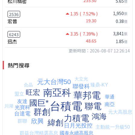
松川精密
235.50
5.65
億
1,950
1.35
( 7.52% )
張
2536
宏普
19.30
0.38
億
3,841
3.35
( 7.39% )
張
6243
迅杰
48.65
1.85
億
更新時間：2026-08-07 12:26:14
熱門搜尋