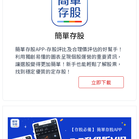
簡單存股
簡單存股APP-存股評比及合理價評估的好幫手！
利用獨創易懂的圖表呈現個股運營的重要資訊，
讓選股變得更加簡單！新手也能輕鬆了解股票，
找到穩定優質的定存股！
立即下載