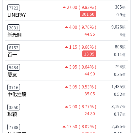
305
27.00
( 9.83% )
張
7722
LINEPAY
301.50
0.9
億
9,026
4.00
( 9.76% )
張
2031
新光鋼
44.95
4
億
808
1.15
( 9.66% )
張
6152
百一
13.05
0.11
億
794
3.95
( 9.64% )
張
5484
慧友
44.90
0.35
億
1,485
3.05
( 9.53% )
張
3716
中化控股
35.05
0.52
億
3,197
2.00
( 8.77% )
張
3550
聯穎
24.80
0.77
億
2,395
17.50
( 8.02% )
張
7788