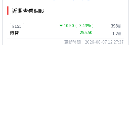
近期查看個股
10.50
( -3.43% )
398
8155
張
博智
295.50
1.2
億
更新時間：2026-08-07 12:27:37