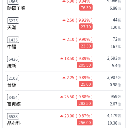
9,086
6.90
( 9.94% )
張
4566
時碩工業
76.30
6.88
億
44
2.50
( 9.92% )
張
6225
天瀚
27.70
120
萬
72
2.10
( 9.90% )
張
1435
中福
23.30
167
萬
2,693
18.50
( 9.89% )
張
6426
統新
205.50
5.4
億
3,907
2.25
( 9.89% )
張
2103
台橡
25.00
0.98
億
959
25.50
( 9.88% )
張
8454
富邦媒
283.50
2.67
億
4,179
23.00
( 9.87% )
張
6533
晶心科
256.00
10.38
億