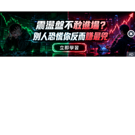
AD
客服信箱
service@nstock.tw
商業合作
點擊前往 >