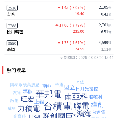
2,105
1.45
( 8.07% )
張
2536
宏普
19.40
0.41
億
2,761
17.00
( 7.79% )
張
7788
松川精密
235.00
6.51
億
4,599
1.75
( 7.67% )
張
3550
聯穎
24.55
1.11
億
更新時間：2026-08-08 20:15:44
熱門搜尋