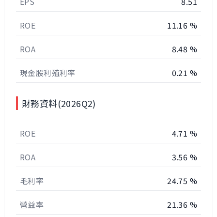
EPS
8.51
ROE
11.16 %
ROA
8.48 %
現金股利殖利率
0.21 %
財務資料(2026Q2)
ROE
4.71 %
ROA
3.56 %
毛利率
24.75 %
營益率
21.36 %