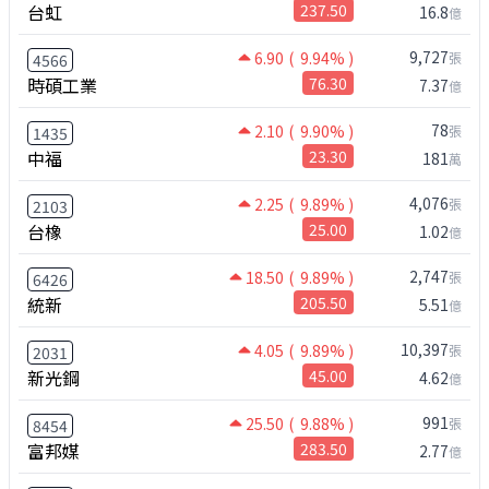
台虹
237.50
16.8
億
9,727
6.90
( 9.94% )
張
4566
時碩工業
76.30
7.37
億
78
2.10
( 9.90% )
張
1435
中福
23.30
181
萬
4,076
2.25
( 9.89% )
張
2103
台橡
25.00
1.02
億
2,747
18.50
( 9.89% )
張
6426
統新
205.50
5.51
億
10,397
4.05
( 9.89% )
張
2031
新光鋼
45.00
4.62
億
991
25.50
( 9.88% )
張
8454
富邦媒
283.50
2.77
億