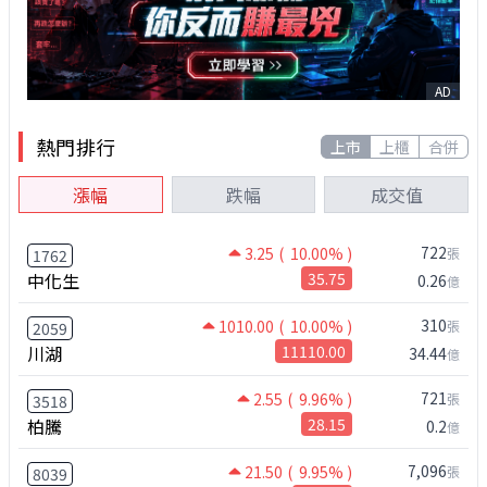
AD
熱門排行
上市
上櫃
合併
漲幅
跌幅
成交值
722
3.25
( 10.00% )
張
1762
中化生
35.75
0.26
億
310
1010.00
( 10.00% )
張
2059
川湖
11110.00
34.44
億
721
2.55
( 9.96% )
張
3518
柏騰
28.15
0.2
億
7,096
21.50
( 9.95% )
張
8039