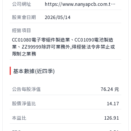
公司網址
https://www.nanyapcb.com.tw/nypcb/chinese/index
股東會日期
2026/05/14
經營項目
CC01080電子零組件製造業、CC01090電池製造
業、ZZ99999除許可業務外,得經營法令非禁止或
限制之業務
基本數據(近四季)
公告每股淨值
76.24 元
股價淨值比
14.17
本益比
126.91