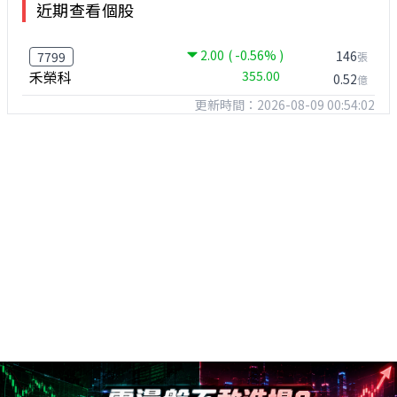
近期查看個股
2.00
( -0.56% )
146
7799
張
禾榮科
355.00
0.52
億
更新時間：2026-08-09 00:54:02