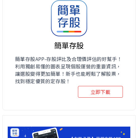
簡單存股
簡單存股APP-存股評比及合理價評估的好幫手！
利用獨創易懂的圖表呈現個股運營的重要資訊，
讓選股變得更加簡單！新手也能輕鬆了解股票，
找到穩定優質的定存股！
立即下載