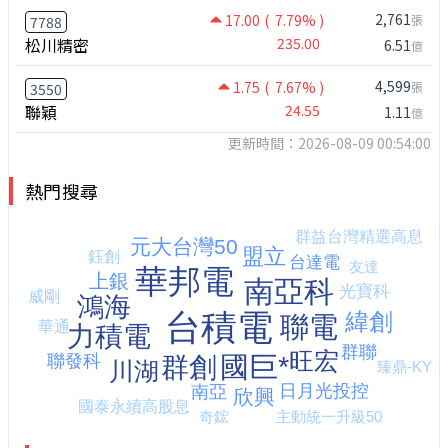
2,761
17.00
( 7.79% )
張
7788
松川精密
235.00
6.51
億
4,599
1.75
( 7.67% )
張
3550
聯穎
24.55
1.11
億
更新時間：2026-08-09 00:54:00
熱門搜尋