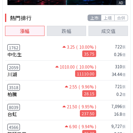
AD
熱門排行
上市
上櫃
合併
漲幅
跌幅
成交值
722
3.25
( 10.00% )
張
1762
中化生
35.75
0.26
億
310
1010.00
( 10.00% )
張
2059
川湖
11110.00
34.44
億
721
2.55
( 9.96% )
張
3518
柏騰
28.15
0.2
億
7,096
21.50
( 9.95% )
張
8039
台虹
237.50
16.8
億
9,727
6.90
( 9.94% )
張
4566