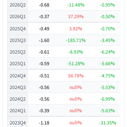
2026Q2
-0.68
-11.48%
-0.95%
2026Q1
-0.37
37.29%
-0.50%
2025Q4
-0.49
3.92%
-0.70%
2025Q3
-1.60
-185.71%
-3.45%
2025Q2
-0.61
-8.93%
-6.24%
2025Q1
-0.59
-51.28%
-5.66%
2024Q4
-0.51
56.78%
-4.75%
2024Q3
-0.56
null%
-5.53%
2024Q2
-0.56
null%
-6.99%
2024Q1
-0.39
null%
-5.63%
2023Q4
-1.18
null%
-31.35%