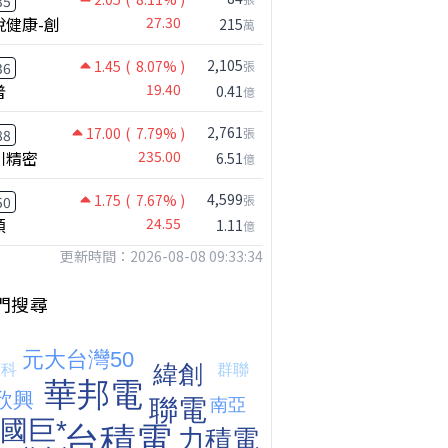
35
悅健康-創
27.30
215
萬
2,105
1.45
( 8.07% )
張
36
普
19.40
0.41
億
2,761
17.00
( 7.79% )
張
88
川精密
235.00
6.51
億
4,599
1.75
( 7.67% )
張
50
穎
24.55
1.11
億
更新時間：2026-08-08 09:33:34
門搜尋