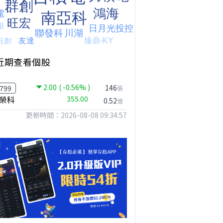
近期查看個股
2.00
( -0.56% )
146
799
張
榮科
355.00
0.52
億
更新時間：2026-08-08 09:34:57