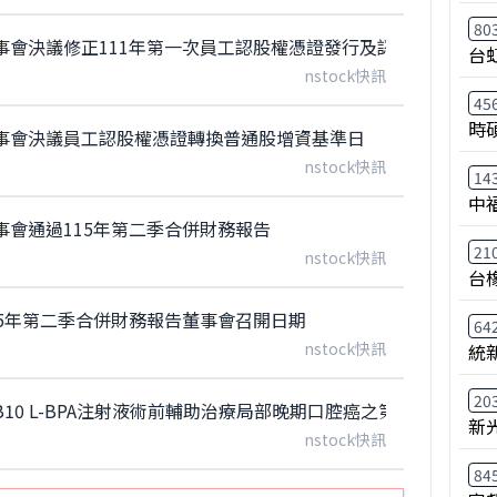
80
事會決議修正111年第一次員工認股權憑證發行及認股辦法
台
nstock快訊
45
時
事會決議員工認股權憑證轉換普通股增資基準日
nstock快訊
14
中
會通過115年第二季合併財務報告
21
nstock快訊
台
5年第二季合併財務報告董事會召開日期
64
nstock快訊
統
20
0 L-BPA注射液術前輔助治療局部晚期口腔癌之第一及第二期學
新
nstock快訊
84