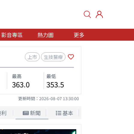
影音專區
熱力圖
更多
上市
生技醫療
最高
最低
363.0
353.5
更新時間：
2026-08-07 13:30:00
股利
新聞
基本