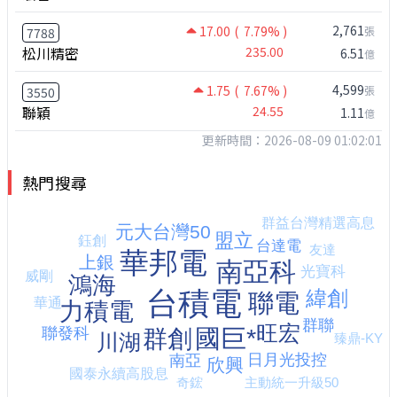
2,761
17.00
( 7.79% )
張
7788
松川精密
235.00
6.51
億
4,599
1.75
( 7.67% )
張
3550
聯穎
24.55
1.11
億
更新時間：2026-08-09 01:02:01
熱門搜尋