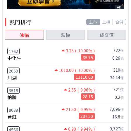
AD
熱門排行
上市
上櫃
合併
漲幅
跌幅
成交值
722
3.25
( 10.00% )
張
1762
中化生
35.75
0.26
億
310
1010.00
( 10.00% )
張
2059
川湖
11110.00
34.44
億
721
2.55
( 9.96% )
張
3518
柏騰
28.15
0.2
億
7,096
21.50
( 9.95% )
張
8039
台虹
237.50
16.8
億
9,727
6.90
( 9.94% )
張
4566