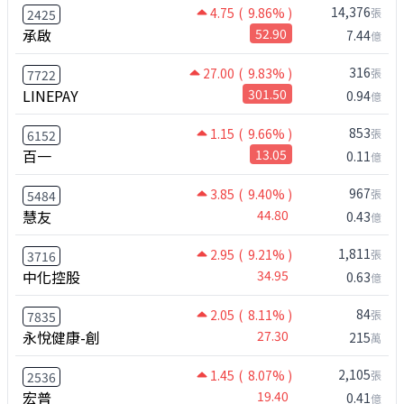
14,376
4.75
( 9.86% )
張
2425
承啟
52.90
7.44
億
316
27.00
( 9.83% )
張
7722
LINEPAY
301.50
0.94
億
853
1.15
( 9.66% )
張
6152
百一
13.05
0.11
億
967
3.85
( 9.40% )
張
5484
慧友
44.80
0.43
億
1,811
2.95
( 9.21% )
張
3716
中化控股
34.95
0.63
億
84
2.05
( 8.11% )
張
7835
永悅健康-創
27.30
215
萬
2,105
1.45
( 8.07% )
張
2536
宏普
19.40
0.41
億