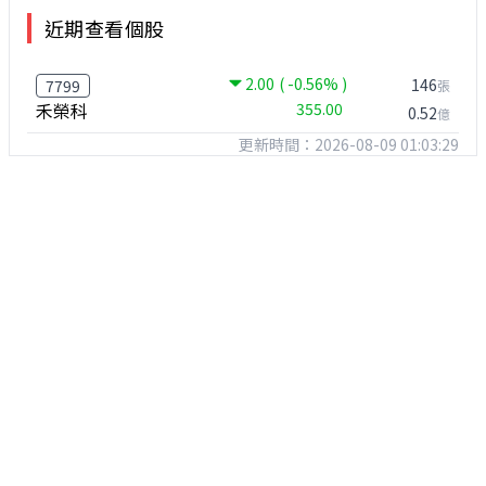
近期查看個股
2.00
( -0.56% )
146
7799
張
禾榮科
355.00
0.52
億
更新時間：2026-08-09 01:03:29