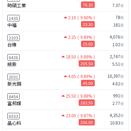
時碩工業
76.30
7.37
億
78
2.10
( 9.90% )
張
1435
中福
23.30
181
萬
4,076
2.25
( 9.89% )
張
2103
台橡
25.00
1.02
億
2,747
18.50
( 9.89% )
張
6426
統新
205.50
5.51
億
10,397
4.05
( 9.89% )
張
2031
新光鋼
45.00
4.62
億
991
25.50
( 9.88% )
張
8454
富邦媒
283.50
2.77
億
4,352
23.00
( 9.87% )
張
6533
晶心科
256.00
10.83
億