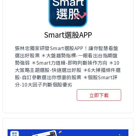
Smart選股APP
張林忠獨家研發Smart選股APP！讓你智慧看盤
選出好股票 ＊大盤趨勢指標-一眼看出台指期盤
勢強弱 ＊Smart力道線-即時判斷操作方向 ＊10
大策略主題選股-快速選出好股 ＊6大掃描條件選
股-自訂參數選出你想要的股票 ＊個股Smart評
分-10大因子判斷個股優劣
立即下載