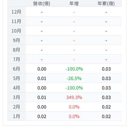
1
營收(億)
年增
年累(億)
12月
-
-
-
11月
-
-
-
10月
-
-
-
9月
-
-
-
8月
-
-
-
7月
-
-
-
6月
0.00
-100.0%
0.03
5月
0.01
-26.5%
0.03
4月
0.00
-100.0%
0.03
3月
0.01
349.3%
0.03
2月
0.00
0.0%
0.02
1月
0.02
0.0%
0.02