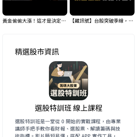
黃金偷偷大漲！這才是決定台股生死的「真風向球」！｜Mr.Jimmy高志銘 #黃金 #美元指數 #聯準會
【藏訊號】台股突破季線，週一我提醒了這個關鍵訊號
精選股市資訊
選股特訓班 線上課程
選股特訓班是一堂從 0 開始的實戰課程，由專業
講師手把手教你看財報、選股票、解讀籌碼與技
術指標。影片簡短易懂，搭配 APP 實作工具，