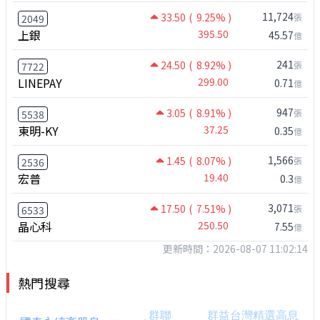
11,724
33.50
( 9.25% )
張
2049
上銀
395.50
45.57
億
241
24.50
( 8.92% )
張
7722
LINEPAY
299.00
0.71
億
947
3.05
( 8.91% )
張
5538
東明-KY
37.25
0.35
億
1,566
1.45
( 8.07% )
張
2536
宏普
19.40
0.3
億
3,071
17.50
( 7.51% )
張
6533
晶心科
250.50
7.55
億
更新時間：2026-08-07 11:02:14
熱門搜尋