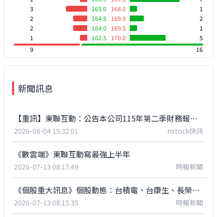
3
165.0
168.0
1
2
164.5
169.0
2
2
164.0
169.5
1
1
162.5
170.0
5
9
16
新聞訊息
【重訊】東聯互動：公告本公司115年第二季財務報告董事會預計召開日期為115年08月12日
2026-08-04 15:32:01
nstock快訊
《數雲端》東聯互動寫最強上半年
2026-07-13 08:17:49
時報新聞
《個股重大訊息》個股動態：台積電、台康生、長榮航太
2026-07-13 08:15:35
時報新聞