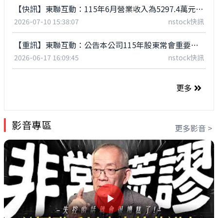
【快訊】東聯互動：115年6月營業收入為5297.4萬元，年增8.22%
2026-07-10 15:38:07
nstock快訊
【重訊】東聯互動：公告本公司115年股東常會重要決議事項
2026-06-17 16:09:45
nstock快訊
更多
影音專區
更多影音 >