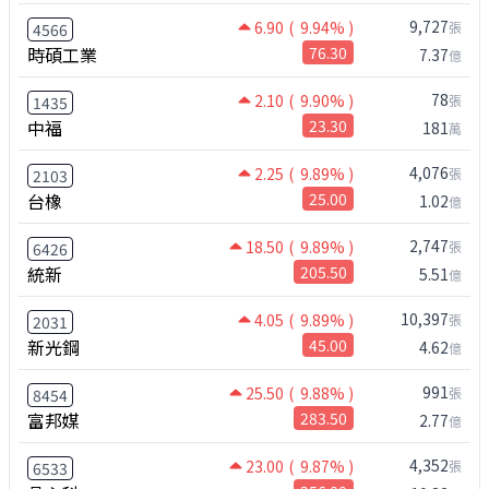
9,727
6.90
( 9.94% )
張
4566
時碩工業
76.30
7.37
億
78
2.10
( 9.90% )
張
1435
中福
23.30
181
萬
4,076
2.25
( 9.89% )
張
2103
台橡
25.00
1.02
億
2,747
18.50
( 9.89% )
張
6426
統新
205.50
5.51
億
10,397
4.05
( 9.89% )
張
2031
新光鋼
45.00
4.62
億
991
25.50
( 9.88% )
張
8454
富邦媒
283.50
2.77
億
4,352
23.00
( 9.87% )
張
6533