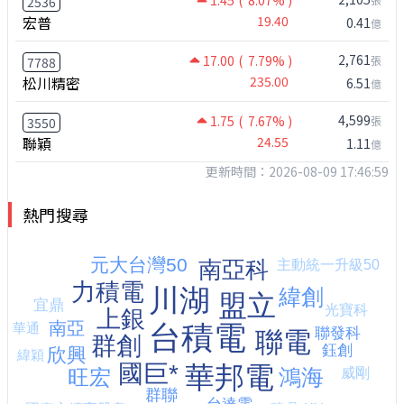
1.45
( 8.07% )
2536
宏普
19.40
0.41
億
2,761
17.00
( 7.79% )
張
7788
松川精密
235.00
6.51
億
4,599
1.75
( 7.67% )
張
3550
聯穎
24.55
1.11
億
更新時間：2026-08-09 17:46:59
熱門搜尋