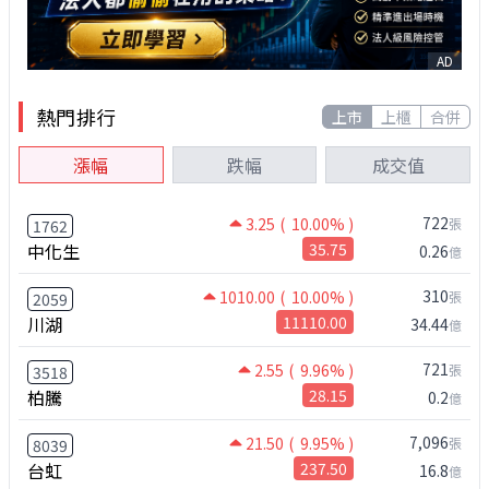
AD
熱門排行
上市
上櫃
合併
漲幅
跌幅
成交值
722
3.25
( 10.00% )
張
1762
中化生
35.75
0.26
億
310
1010.00
( 10.00% )
張
2059
川湖
11110.00
34.44
億
721
2.55
( 9.96% )
張
3518
柏騰
28.15
0.2
億
7,096
21.50
( 9.95% )
張
8039
台虹
237.50
16.8
億