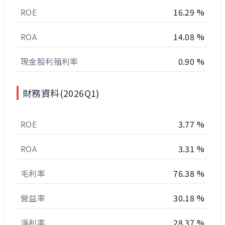
ROE
16.29 %
ROA
14.08 %
現金股利殖利率
0.90 %
財務資料(2026Q1)
ROE
3.77 %
ROA
3.31 %
毛利率
76.38 %
營益率
30.18 %
淨利率
28.37 %