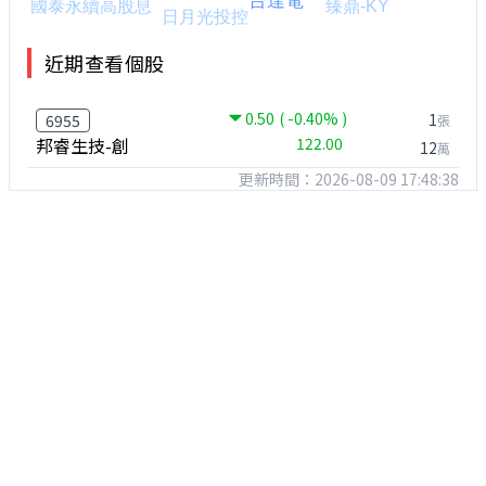
近期查看個股
0.50
( -0.40% )
1
6955
張
邦睿生技-創
122.00
12
萬
更新時間：2026-08-09 17:48:38