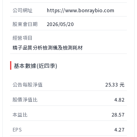
公司網址
https://www.bonraybio.com
股東會日期
2026/05/20
經營項目
精子品質分析檢測儀及檢測耗材
基本數據(近四季)
公告每股淨值
25.33 元
股價淨值比
4.82
本益比
28.57
EPS
4.27