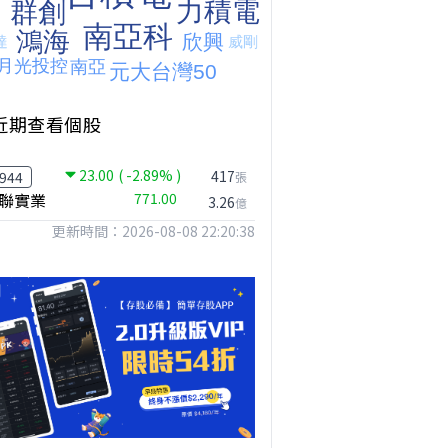
近期查看個股
23.00
( -2.89% )
417
944
張
聯實業
771.00
3.26
億
更新時間：2026-08-08 22:20:38