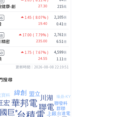
35
悅健康-創
27.30
215
萬
2,105
1.45
( 8.07% )
張
36
普
19.40
0.41
億
2,761
17.00
( 7.79% )
張
88
川精密
235.00
6.51
億
4,599
1.75
( 7.67% )
張
50
穎
24.55
1.11
億
更新時間：2026-08-08 22:19:51
門搜尋