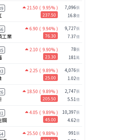
7,096
21.50
( 9.95% )
張
39
虹
237.50
16.8
億
9,727
6.90
( 9.94% )
張
66
碩工業
76.30
7.37
億
78
2.10
( 9.90% )
張
35
福
23.30
181
萬
4,076
2.25
( 9.89% )
張
03
橡
25.00
1.02
億
2,747
18.50
( 9.89% )
張
26
新
205.50
5.51
億
10,397
4.05
( 9.89% )
張
31
光鋼
45.00
4.62
億
991
25.50
( 9.88% )
張
54