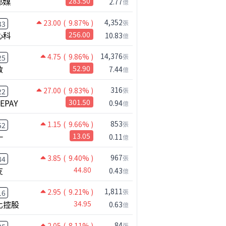
邦媒
283.50
2.77
億
4,352
23.00
( 9.87% )
張
33
心科
256.00
10.83
億
14,376
4.75
( 9.86% )
張
25
啟
52.90
7.44
億
316
27.00
( 9.83% )
張
22
NEPAY
301.50
0.94
億
853
1.15
( 9.66% )
張
52
一
13.05
0.11
億
967
3.85
( 9.40% )
張
84
友
44.80
0.43
億
1,811
2.95
( 9.21% )
張
16
化控股
34.95
0.63
億
84
2.05
( 8.11% )
張