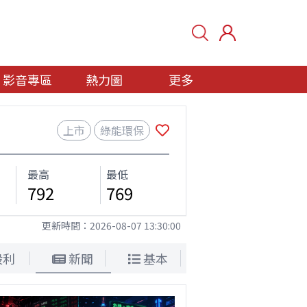
影音專區
熱力圖
更多
上市
綠能環保
最高
最低
792
769
更新時間：
2026-08-07 13:30:00
股利
新聞
基本