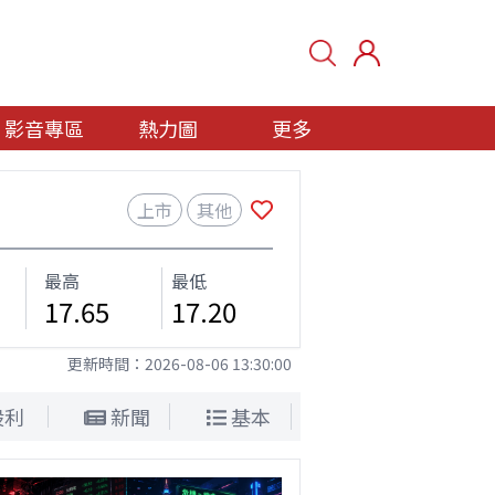
影音專區
熱力圖
更多
上市
其他
最高
最低
17.65
17.20
更新時間：
2026-08-06 13:30:00
股利
新聞
基本