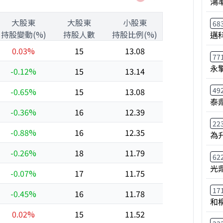
鴻
大股東
大股東
小股東
68
持股變動(%)
持股人數
持股比例(%)
邁
0.03%
15
13.08
77
永
-0.12%
15
13.14
49
-0.65%
15
13.08
泰鼎
-0.36%
16
12.39
22
-0.88%
16
12.35
為
-0.26%
18
11.79
62
光
-0.07%
17
11.75
17
-0.45%
16
11.78
和
0.02%
15
11.52