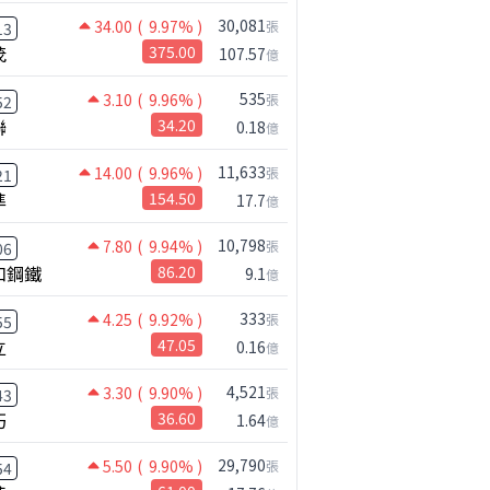
30,081
34.00
( 9.97% )
張
13
茂
375.00
107.57
億
535
3.10
( 9.96% )
張
52
聯
34.20
0.18
億
11,633
14.00
( 9.96% )
張
21
準
154.50
17.7
億
10,798
7.80
( 9.94% )
張
06
和鋼鐵
86.20
9.1
億
333
4.25
( 9.92% )
張
55
立
47.05
0.16
億
4,521
3.30
( 9.90% )
張
43
巧
36.60
1.64
億
29,790
5.50
( 9.90% )
張
54