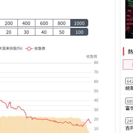
200
400
600
800
1000
20
30
40
50
100
64
統
68
富
24
吉