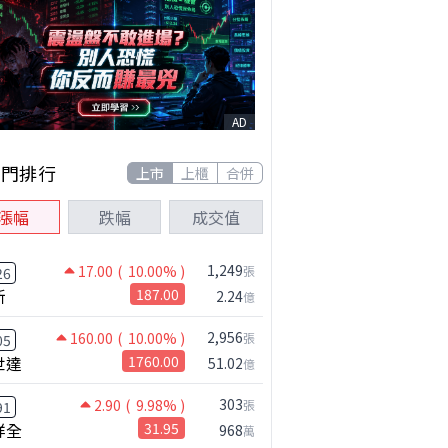
AD
熱門排行
上市
上櫃
合併
漲幅
跌幅
成交值
1,249
17.00
( 10.00% )
張
26
新
187.00
2.24
億
2,956
160.00
( 10.00% )
張
05
世達
1760.00
51.02
億
303
2.90
( 9.98% )
張
91
祥全
31.95
968
萬