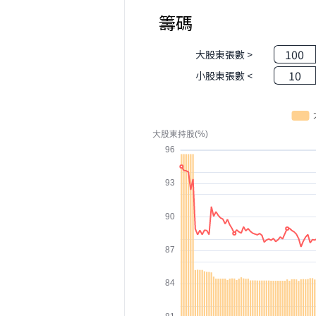
籌碼
100
大股東張數 >
10
小股東張數 <