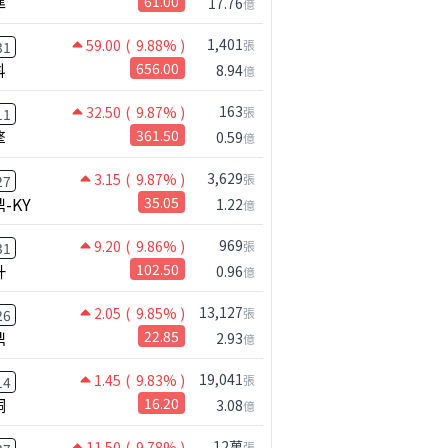
準
61.00
17.76
億
1,401
59.00
( 9.88% )
張
31
科
656.00
8.94
億
163
32.50
( 9.87% )
張
11
擎
361.50
0.59
億
3,629
3.15
( 9.87% )
張
27
-KY
35.05
1.22
億
969
9.20
( 9.86% )
張
31
升
102.50
0.96
億
13,127
2.05
( 9.85% )
張
26
鼎
22.85
2.93
億
19,041
1.45
( 9.83% )
張
14
桐
16.20
3.08
億
12萬
11.50
( 9.78% )
張