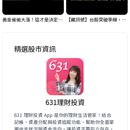
黃金偷偷大漲！這才是決定台股生死的「真風向球」！｜Mr.Jimmy高志銘 #黃金 #美元指數 #聯準會
【藏訊號】台股突破季線，週一我提醒了這個關鍵訊號
精選股市資訊
631理財投資
631 理財投資 App 是你的理財生活管家！結合
記帳、資產分配與投資追蹤功能，幫助你全面掌
握收支狀況與資金流向。讓投資不再孤立存在，