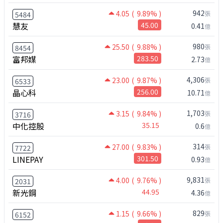
942
4.05
( 9.89% )
張
5484
慧友
45.00
0.41
億
980
25.50
( 9.88% )
張
8454
富邦媒
283.50
2.73
億
4,306
23.00
( 9.87% )
張
6533
晶心科
256.00
10.71
億
1,703
3.15
( 9.84% )
張
3716
中化控股
35.15
0.6
億
314
27.00
( 9.83% )
張
7722
LINEPAY
301.50
0.93
億
9,831
4.00
( 9.76% )
張
2031
新光鋼
44.95
4.36
億
829
1.15
( 9.66% )
張
6152