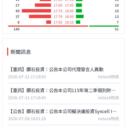
27
17.80
17.95
10
49
17.75
18.00
10
37
17.70
18.05
13
8
17.65
18.10
7
140
51
新聞訊息
【重訊】鑽石投資：公告本公司代理發言人異動
2026-07-31 17:19:55
nstock快訊
【重訊】鑽石投資：公告本公司115年第二季個別財務報告董事會預計召開日期為115年08月10日
2026-07-31 17:18:45
nstock快訊
【公告】鑽石投資：公告本公司擬決議投資Syncell Inc.(補充115/07/03公告)
2026-07-08 18:01:20
nstock快訊