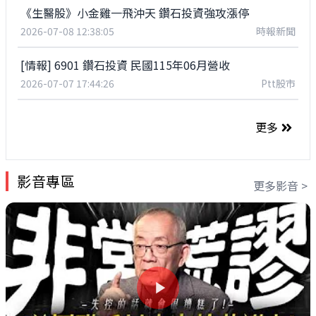
《生醫股》小金雞一飛沖天 鑽石投資強攻漲停
2026-07-08 12:38:05
時報新聞
[情報] 6901 鑽石投資 民國115年06月營收
2026-07-07 17:44:26
Ptt股市
更多
影音專區
更多影音 >