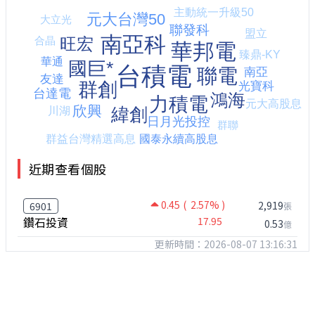
近期查看個股
0.45
( 2.57% )
2,919
6901
張
鑽石投資
17.95
0.53
億
更新時間：2026-08-07 13:16:31