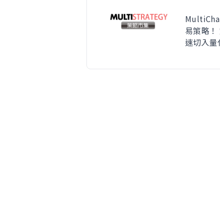
Multi
易策略！
速切入量