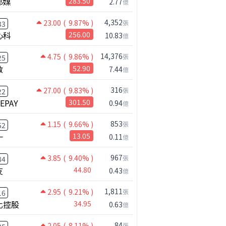
邦媒
283.50
2.77
億
4,352
23.00
( 9.87% )
張
33
心科
256.00
10.83
億
14,376
4.75
( 9.86% )
張
25
啟
52.90
7.44
億
316
27.00
( 9.83% )
張
22
NEPAY
301.50
0.94
億
853
1.15
( 9.66% )
張
52
一
13.05
0.11
億
967
3.85
( 9.40% )
張
84
友
44.80
0.43
億
1,811
2.95
( 9.21% )
張
16
化控股
34.95
0.63
億
84
2.05
( 8.11% )
張