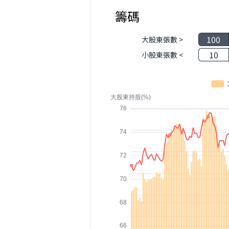
籌碼
100
大股東張數 >
10
小股東張數 <