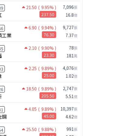
7,096
21.50
( 9.95% )
張
39
虹
237.50
16.8
億
9,727
6.90
( 9.94% )
張
66
碩工業
76.30
7.37
億
78
2.10
( 9.90% )
張
35
福
23.30
181
萬
4,076
2.25
( 9.89% )
張
03
橡
25.00
1.02
億
2,747
18.50
( 9.89% )
張
26
新
205.50
5.51
億
10,397
4.05
( 9.89% )
張
31
光鋼
45.00
4.62
億
991
25.50
( 9.88% )
張
54