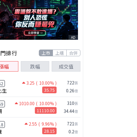
AD
熱門排行
上市
上櫃
合併
漲幅
跌幅
成交值
722
3.25
( 10.00% )
張
62
化生
35.75
0.26
億
310
1010.00
( 10.00% )
張
59
湖
11110.00
34.44
億
721
2.55
( 9.96% )
張
18
騰
28.15
0.2
億