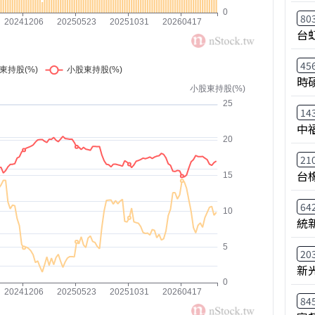
80
台
45
時
14
中
21
台
64
統
20
新
84