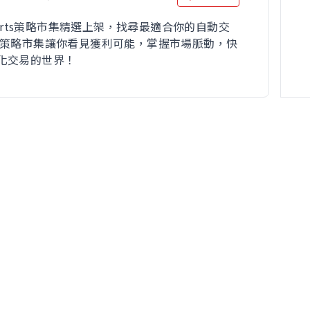
Charts策略市集精選上架，找尋最適合你的自動交
 策略市集讓你看見獲利可能，掌握市場脈動，快
化交易的世界！