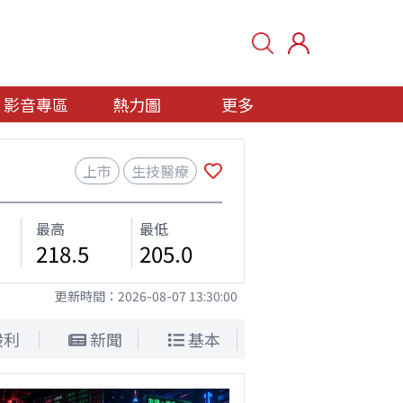
影音專區
熱力圖
更多
上市
生技醫療
最高
最低
218.5
205.0
更新時間：
2026-08-07 13:30:00
股利
新聞
基本