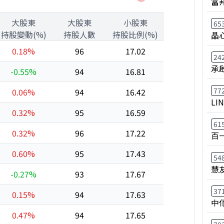
富
大股東
大股東
小股東
65
持股變動(%)
持股人數
持股比例(%)
晶
0.18%
96
17.02
24
承
-0.55%
94
16.81
77
0.06%
94
16.42
LI
0.32%
95
16.59
61
0.32%
96
17.22
百
0.60%
95
17.43
54
慧
-0.27%
93
17.67
37
0.15%
94
17.63
中
0.47%
94
17.65