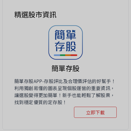
精選股市資訊
簡單存股
簡單存股APP-存股評比及合理價評估的好幫手！
利用獨創易懂的圖表呈現個股運營的重要資訊，
讓選股變得更加簡單！新手也能輕鬆了解股票，
找到穩定優質的定存股！
立即下載