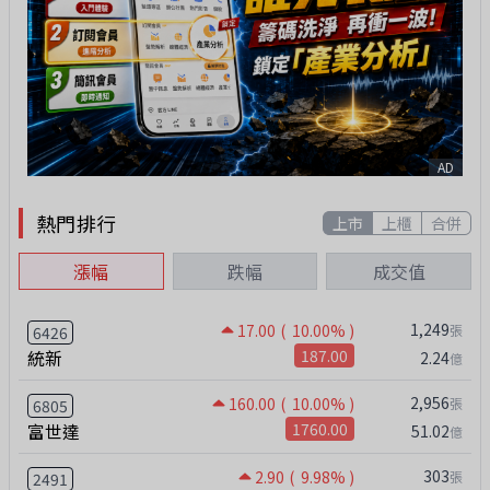
AD
熱門排行
上市
上櫃
合併
漲幅
跌幅
成交值
1,249
17.00
( 10.00% )
張
6426
統新
187.00
2.24
億
2,956
160.00
( 10.00% )
張
6805
富世達
1760.00
51.02
億
303
2.90
( 9.98% )
張
2491