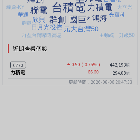
近期查看個股
0.50
( 0.75% )
442,193
6770
張
力積電
66.60
294.08
億
更新時間：2026-08-06 20:47:33