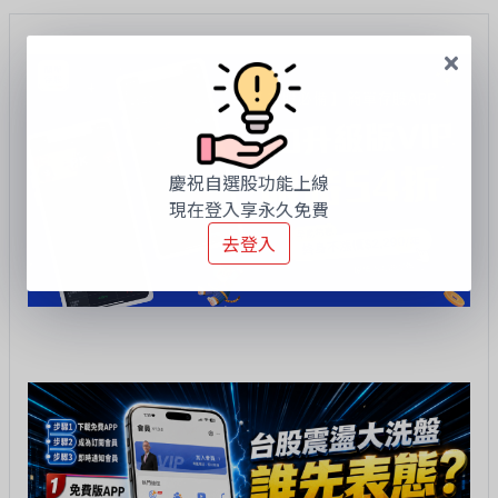
慶祝自選股功能上線
現在登入享永久免費
去登入