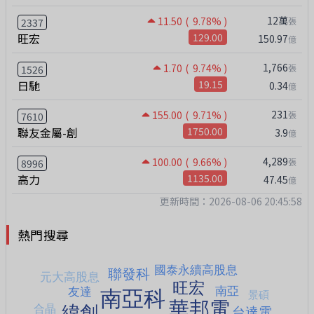
12萬
11.50
( 9.78% )
張
2337
旺宏
129.00
150.97
億
1,766
1.70
( 9.74% )
張
1526
日馳
19.15
0.34
億
231
155.00
( 9.71% )
張
7610
聯友金屬-創
1750.00
3.9
億
4,289
100.00
( 9.66% )
張
8996
高力
1135.00
47.45
億
更新時間：2026-08-06 20:45:58
熱門搜尋