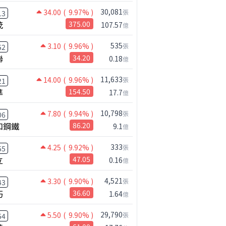
30,081
34.00
( 9.97% )
張
13
茂
375.00
107.57
億
535
3.10
( 9.96% )
張
52
聯
34.20
0.18
億
11,633
14.00
( 9.96% )
張
21
準
154.50
17.7
億
10,798
7.80
( 9.94% )
張
06
和鋼鐵
86.20
9.1
億
333
4.25
( 9.92% )
張
55
立
47.05
0.16
億
4,521
3.30
( 9.90% )
張
43
巧
36.60
1.64
億
29,790
5.50
( 9.90% )
張
54