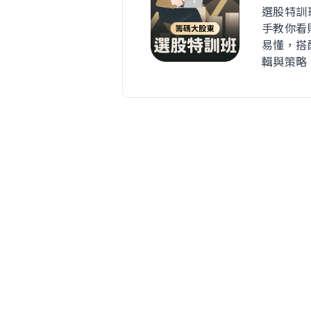
選股特訓
手教你看
易懂，搭
輯與策略