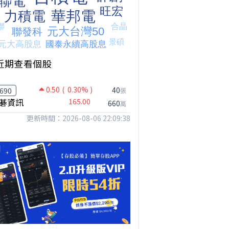
近期查看個股
0.50
( 0.30% )
40
690
張
碁資訊
165.00
660
萬
更新時間：2026-08-06 22:09:38