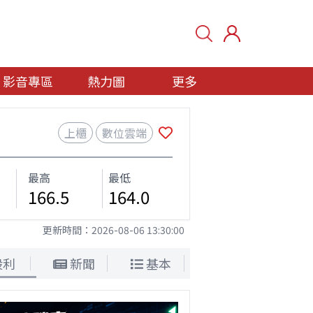
影音專區
熱力圖
更多
上櫃
數位雲端
最高
最低
166.5
164.0
更新時間：
2026-08-06 13:30:00
股利
新聞
基本