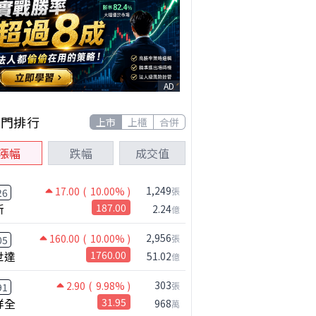
AD
熱門排行
上市
上櫃
合併
漲幅
跌幅
成交值
1,249
17.00
( 10.00% )
張
26
新
187.00
2.24
億
2,956
160.00
( 10.00% )
張
05
世達
1760.00
51.02
億
303
2.90
( 9.98% )
張
91
祥全
31.95
968
萬