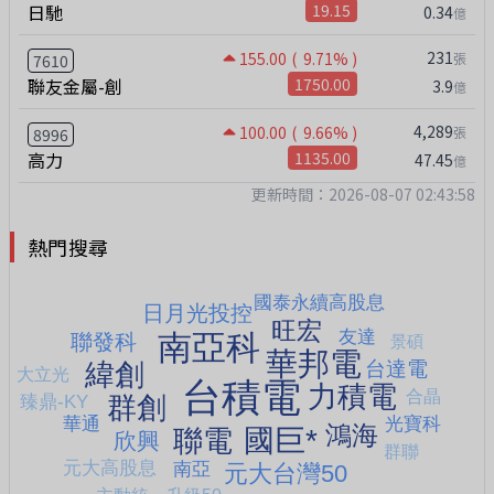
日馳
19.15
0.34
億
231
155.00
( 9.71% )
張
7610
聯友金屬-創
1750.00
3.9
億
4,289
100.00
( 9.66% )
張
8996
高力
1135.00
47.45
億
更新時間：2026-08-07 02:43:58
熱門搜尋