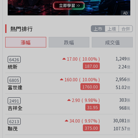
AD
熱門排行
上市
上櫃
合併
漲幅
跌幅
成交值
1,249
17.00
( 10.00% )
張
6426
統新
187.00
2.24
億
2,956
160.00
( 10.00% )
張
6805
富世達
1760.00
51.02
億
303
2.90
( 9.98% )
張
2491
吉祥全
31.95
968
萬
30,081
34.00
( 9.97% )
張
6213
聯茂
375.00
107.57
億