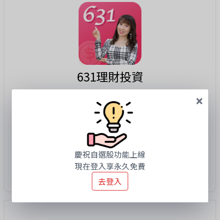
631理財投資
631 理財投資 App 是你的理財生活管家！結合
記帳、資產分配與投資追蹤功能，幫助你全面掌
握收支狀況與資金流向。讓投資不再孤立存在，
而是融入日常金流管理，打造真正可執行的理財
計畫！
慶祝自選股功能上線
立即下載
現在登入享永久免費
去登入