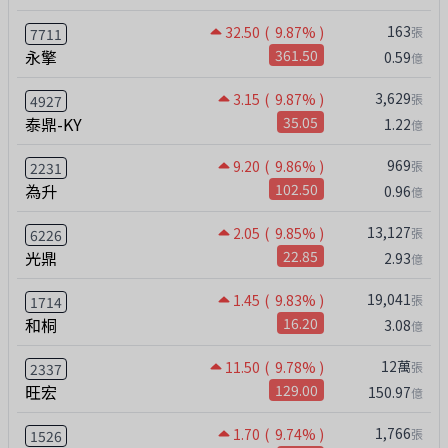
163
32.50
( 9.87% )
張
7711
永擎
361.50
0.59
億
3,629
3.15
( 9.87% )
張
4927
泰鼎-KY
35.05
1.22
億
969
9.20
( 9.86% )
張
2231
為升
102.50
0.96
億
13,127
2.05
( 9.85% )
張
6226
光鼎
22.85
2.93
億
19,041
1.45
( 9.83% )
張
1714
和桐
16.20
3.08
億
12萬
11.50
( 9.78% )
張
2337
旺宏
129.00
150.97
億
1,766
1.70
( 9.74% )
張
1526