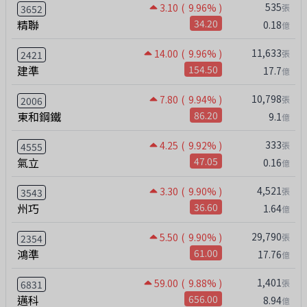
535
3.10
( 9.96% )
張
3652
精聯
34.20
0.18
億
11,633
14.00
( 9.96% )
張
2421
建準
154.50
17.7
億
10,798
7.80
( 9.94% )
張
2006
東和鋼鐵
86.20
9.1
億
333
4.25
( 9.92% )
張
4555
氣立
47.05
0.16
億
4,521
3.30
( 9.90% )
張
3543
州巧
36.60
1.64
億
29,790
5.50
( 9.90% )
張
2354
鴻準
61.00
17.76
億
1,401
59.00
( 9.88% )
張
6831
邁科
656.00
8.94
億