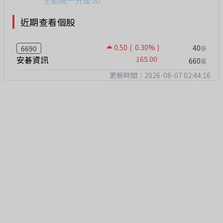
近期查看個股
0.50
( 0.30% )
40
6690
張
安碁資訊
165.00
660
萬
更新時間：2026-08-07 02:44:16