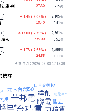
35
悅健康-創
27.30
215
萬
2,105
1.45
( 8.07% )
張
36
普
19.40
0.41
億
2,761
17.00
( 7.79% )
張
88
川精密
235.00
6.51
億
4,599
1.75
( 7.67% )
張
50
穎
24.55
1.11
億
更新時間：2026-08-08 17:13:39
門搜尋