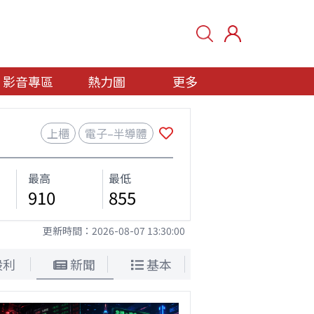
影音專區
熱力圖
更多
上櫃
電子–半導體
最高
最低
910
855
更新時間：
2026-08-07 13:30:00
股利
新聞
基本