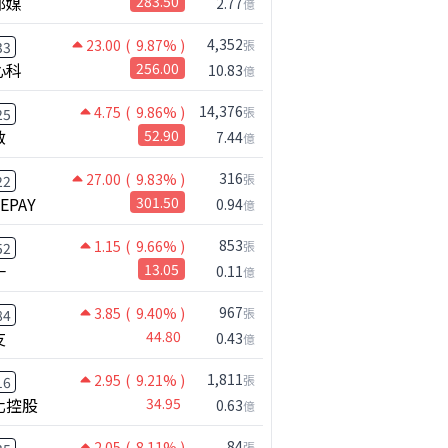
邦媒
283.50
2.77
億
4,352
23.00
( 9.87% )
張
33
心科
256.00
10.83
億
14,376
4.75
( 9.86% )
張
25
啟
52.90
7.44
億
316
27.00
( 9.83% )
張
22
NEPAY
301.50
0.94
億
853
1.15
( 9.66% )
張
52
一
13.05
0.11
億
967
3.85
( 9.40% )
張
84
友
44.80
0.43
億
1,811
2.95
( 9.21% )
張
16
化控股
34.95
0.63
億
84
2.05
( 8.11% )
張