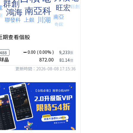
近期查看個股
0.00
( 0.00% )
9,233
488
張
球晶
872.00
81.14
億
更新時間：2026-08-08 17:15:36