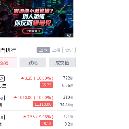
AD
熱門排行
上市
上櫃
合併
漲幅
跌幅
成交值
722
3.25
( 10.00% )
張
62
化生
35.75
0.26
億
310
1010.00
( 10.00% )
張
59
湖
11110.00
34.44
億
721
2.55
( 9.96% )
張
18
騰
28.15
0.2
億