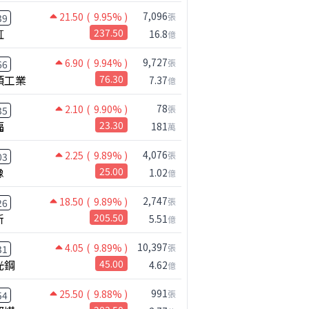
7,096
21.50
( 9.95% )
張
39
虹
237.50
16.8
億
9,727
6.90
( 9.94% )
張
66
碩工業
76.30
7.37
億
78
2.10
( 9.90% )
張
35
福
23.30
181
萬
4,076
2.25
( 9.89% )
張
03
橡
25.00
1.02
億
2,747
18.50
( 9.89% )
張
26
新
205.50
5.51
億
10,397
4.05
( 9.89% )
張
31
光鋼
45.00
4.62
億
991
25.50
( 9.88% )
張
54