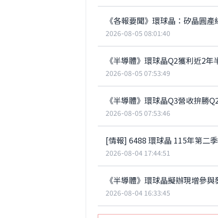
《各報要聞》環球晶：矽晶圓產
2026-08-05 08:01:40
《半導體》環球晶Q2獲利近2年半高
2026-08-05 07:53:49
《半導體》環球晶Q3營收拚勝Q2
2026-08-05 07:53:46
[情報] 6488 環球晶
2026-08-04 17:44:51
《半導體》環球晶擬辦現增參與
2026-08-04 16:33:45