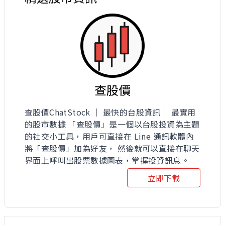
查股價
查股價ChatStock ｜ 最快的台股資訊｜ 最實用
的股市數據 「查股價」是一個以台股投資為主題
的社交小工具，用戶可直接在 Line 通訊軟體內
將「查股價」加為好友， 然後就可以直接在聊天
界面上呼叫出股票數據圖表，掌握投資訊息。
立即下載