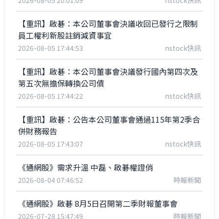
2026-08-05 20:01:09
nstock快訊
【重訊】啟碁：本公司董事會決議收回已發行之限制
員工權利新股註銷減資事宜
2026-08-05 17:44:53
nstock快訊
【重訊】啟碁：本公司董事會決議發行國內第四次及
第五次無擔保轉換公司債
2026-08-05 17:44:22
nstock快訊
【重訊】啟碁：公告本公司董事會通過115年第2季合
併財務報告
2026-08-05 17:43:07
nstock快訊
《通網股》需求升溫 中磊、啟碁權證俏
2026-08-04 07:46:52
時報新聞
《通網股》啟碁 8月5日召開第二季財報董事會
2026-07-28 15:47:49
時報新聞