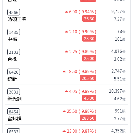
9,727
6.90
( 9.94% )
張
4566
時碩工業
76.30
7.37
億
78
2.10
( 9.90% )
張
1435
中福
23.30
181
萬
4,076
2.25
( 9.89% )
張
2103
台橡
25.00
1.02
億
2,747
18.50
( 9.89% )
張
6426
統新
205.50
5.51
億
10,397
4.05
( 9.89% )
張
2031
新光鋼
45.00
4.62
億
991
25.50
( 9.88% )
張
8454
富邦媒
283.50
2.77
億
4,352
23.00
( 9.87% )
張
6533