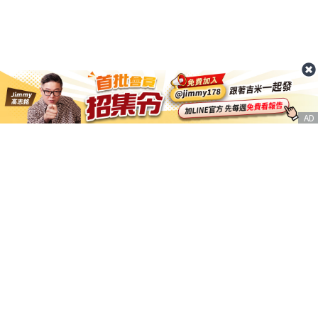
AD
客服信箱
service@nstock.tw
商業合作
點擊前往 >