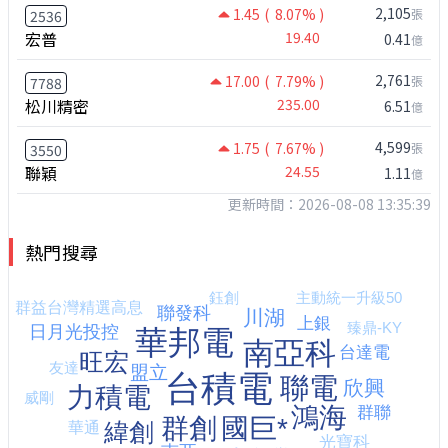
2,105
1.45
( 8.07% )
張
2536
宏普
19.40
0.41
億
2,761
17.00
( 7.79% )
張
7788
松川精密
235.00
6.51
億
4,599
1.75
( 7.67% )
張
3550
聯穎
24.55
1.11
億
更新時間：2026-08-08 13:35:39
熱門搜尋