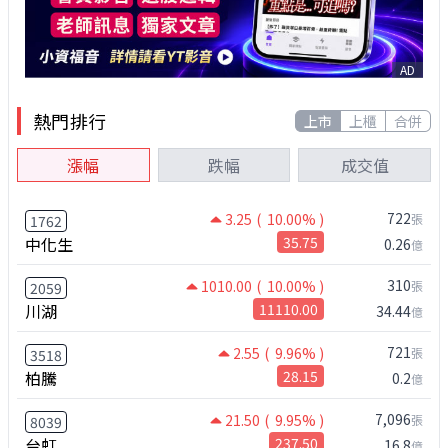
AD
熱門排行
上市
上櫃
合併
漲幅
跌幅
成交值
722
3.25
( 10.00% )
張
1762
中化生
35.75
0.26
億
310
1010.00
( 10.00% )
張
2059
川湖
11110.00
34.44
億
721
2.55
( 9.96% )
張
3518
柏騰
28.15
0.2
億
7,096
21.50
( 9.95% )
張
8039
台虹
237.50
16.8
億