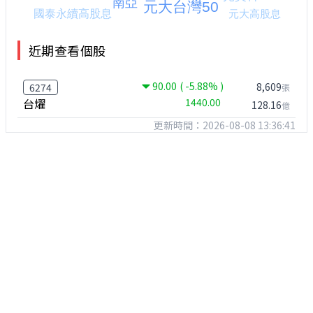
近期查看個股
90.00
( -5.88% )
8,609
6274
張
台燿
1440.00
128.16
億
更新時間：2026-08-08 13:36:41