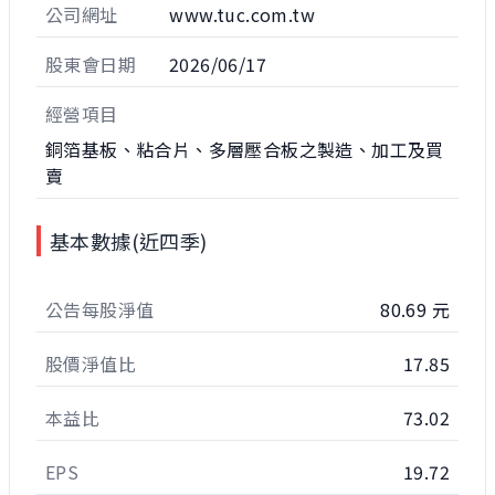
公司網址
www.tuc.com.tw
股東會日期
2026/06/17
經營項目
銅箔基板、粘合片、多層壓合板之製造、加工及買
賣
基本數據(近四季)
公告每股淨值
80.69 元
股價淨值比
17.85
本益比
73.02
EPS
19.72