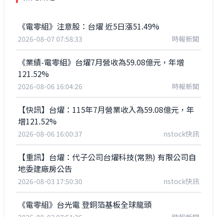
《電零組》注意股：台燿 近5日漲51.49%
2026-08-07 07:58:33
時報新聞
《業績-電零組》台燿7月營收為59.08億元，年增
121.52%
2026-08-06 16:04:26
時報新聞
【快訊】台燿：115年7月營業收入為59.08億元，年
增121.52%
2026-08-06 16:00:37
nstock快訊
【重訊】台燿：代子公司台燿科技(常熟) 有限公司自
地委建廠房公告
2026-08-03 17:50:30
nstock快訊
《電零組》台光電 登銅箔基板全球龍頭