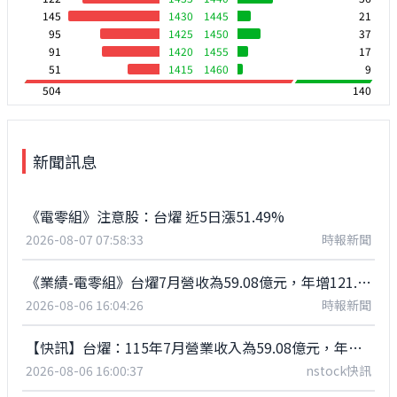
145
1430
1445
21
95
1425
1450
37
91
1420
1455
17
51
1415
1460
9
504
140
新聞訊息
《電零組》注意股：台燿 近5日漲51.49%
2026-08-07 07:58:33
時報新聞
《業績-電零組》台燿7月營收為59.08億元，年增121.52%
2026-08-06 16:04:26
時報新聞
【快訊】台燿：115年7月營業收入為59.08億元，年增121.52%
2026-08-06 16:00:37
nstock快訊