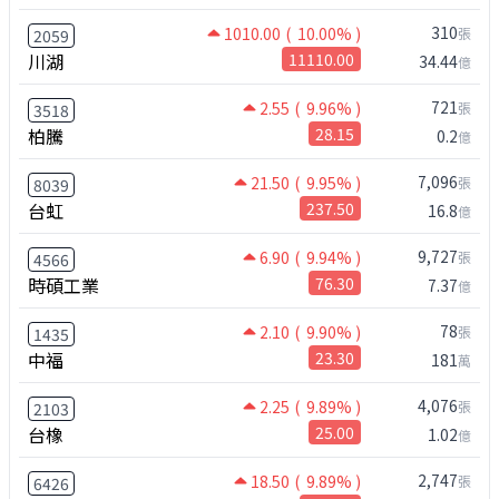
310
1010.00
( 10.00% )
張
2059
川湖
11110.00
34.44
億
721
2.55
( 9.96% )
張
3518
柏騰
28.15
0.2
億
7,096
21.50
( 9.95% )
張
8039
台虹
237.50
16.8
億
9,727
6.90
( 9.94% )
張
4566
時碩工業
76.30
7.37
億
78
2.10
( 9.90% )
張
1435
中福
23.30
181
萬
4,076
2.25
( 9.89% )
張
2103
台橡
25.00
1.02
億
2,747
18.50
( 9.89% )
張
6426