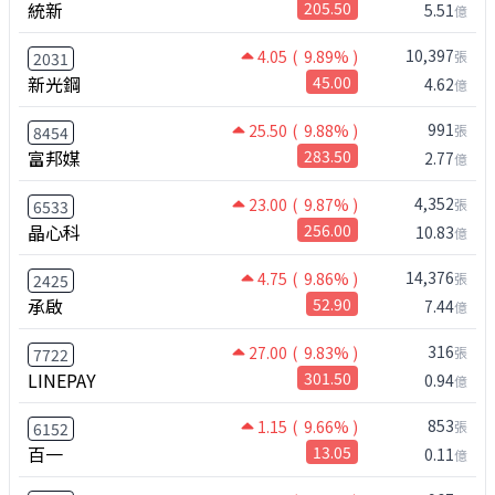
統新
205.50
5.51
億
10,397
4.05
( 9.89% )
張
2031
新光鋼
45.00
4.62
億
991
25.50
( 9.88% )
張
8454
富邦媒
283.50
2.77
億
4,352
23.00
( 9.87% )
張
6533
晶心科
256.00
10.83
億
14,376
4.75
( 9.86% )
張
2425
承啟
52.90
7.44
億
316
27.00
( 9.83% )
張
7722
LINEPAY
301.50
0.94
億
853
1.15
( 9.66% )
張
6152
百一
13.05
0.11
億