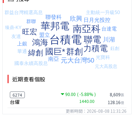
近期查看個股
90.00
( -5.88% )
8,609
6274
張
台燿
1440.00
128.16
億
更新時間：2026-08-08 11:31:26