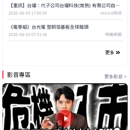
【重訊】台燿：代子公司台燿科技(常熟) 有限公司自地委建廠房公告
2026-08-03 17:50:30
nstock快訊
《電零組》台光電 登銅箔基板全球龍頭
2026-08-03 07:51:36
時報新聞
更多
影音專區
更多影音 >